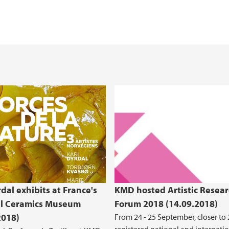
dal exhibits at France's
KMD hosted Artistic Resea
al Ceramics Museum
Forum 2018 (14.09.2018)
2018)
From 24 - 25 September, closer to