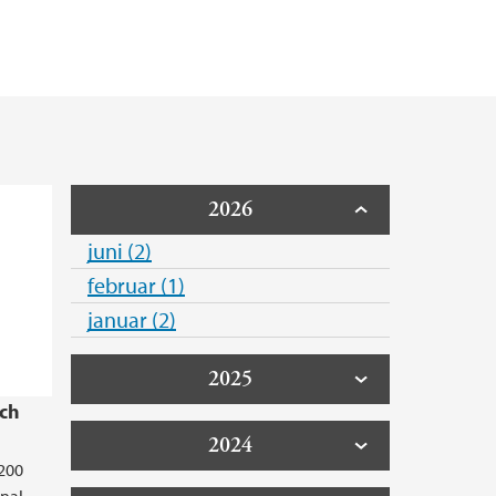
2026
juni (2)
februar (1)
januar (2)
2025
rch
2024
 200