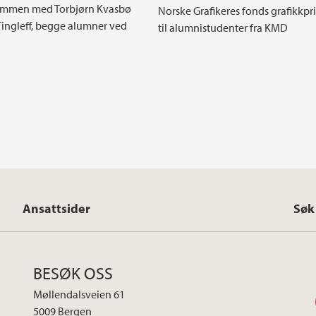
sammen med Torbjørn Kvasbø
Norske Grafikeres fonds grafikkpri
Tingleff, begge alumner ved
til alumnistudenter fra KMD
Ansattsider
Søk
BESØK OSS
Møllendalsveien 61
5009 Bergen