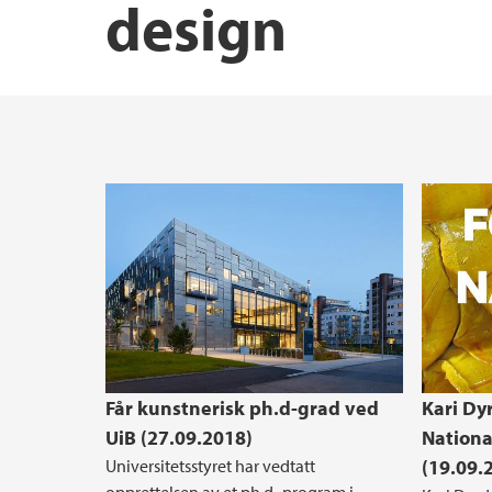
design
Får kunstnerisk ph.d-grad ved
Kari Dyr
UiB (27.09.2018)
Nation
Universitetsstyret har vedtatt
(19.09.