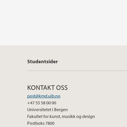
Studentsider
KONTAKT OSS
post@kmd.uib.no
+47 55 58 00 00
Universitetet i Bergen
Fakultet for kunst, musikk og design
Postboks 7800