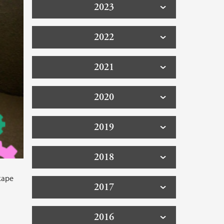
2023
2022
2021
2020
2019
2018
skape
2017
2016