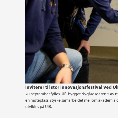
Inviterer til stor innovasjonsfestival ved U
20. september fylles UiB-bygget Nygårdsgaten 5 av ny
en møteplass, styrke samarbeidet mellom akademia 
utvikles på UiB.