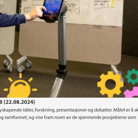
iB (22.08.2024)
skapende idéer, forskning, presentasjoner og debatter. Målet er å 
og samfunnet, og vise fram noen av de spennende prosjektene som