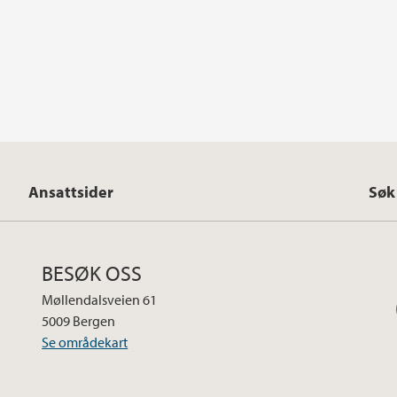
Ansattsider
Søk
BESØK OSS
Møllendalsveien 61
5009 Bergen
Se områdekart