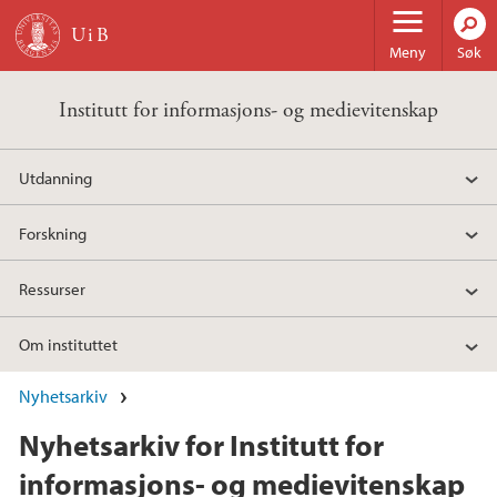
Hopp til hovedinnhold
Meny
Søk
Institutt for informasjons- og medievitenskap
Utdanning
Forskning
Ressurser
Om instituttet
Nyhetsarkiv
Nyhetsarkiv for Institutt for
informasjons- og medievitenskap