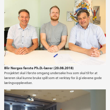
2013
2012
2011
2009
Blir Norges første Ph.D.-lærer (20.08.2018)
Prosjektet skal i første omgang undersøke hva som skal til for at
læreren skal kunne bruke spill som et verktøy for å gi elevene gode
læringsopplevelser.