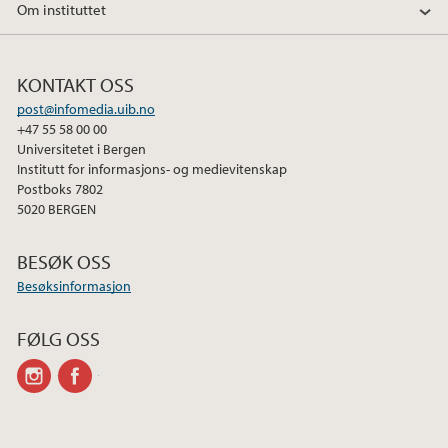
Om instituttet
KONTAKT OSS
post@infomedia.uib.no
+47 55 58 00 00
Universitetet i Bergen
Institutt for informasjons- og medievitenskap
Postboks 7802
5020 BERGEN
BESØK OSS
Besøksinformasjon
FØLG OSS
instagram
facebook