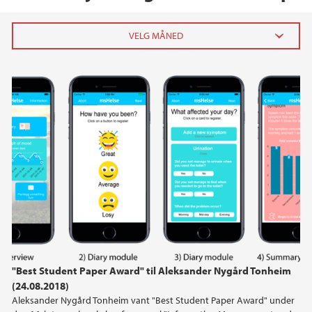
2026
juni (1)
april (2)
mars (2)
februar (1)
januar (2)
2025
2024
"Best Student Paper Award" til Aleksander Nygård Tonheim
2023
(24.08.2018)
Aleksander Nygård Tonheim vant "Best Student Paper Award" under
2022