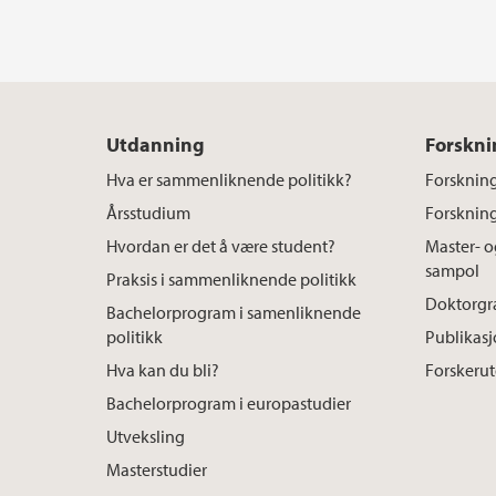
Utdanning
Forskni
Hva er sammenliknende politikk?
Forsknin
Årsstudium
Forskning
Hvordan er det å være student?
Master- 
sampol
Praksis i sammenliknende politikk
Doktorgr
Bachelorprogram i samenliknende
politikk
Publikasj
Hva kan du bli?
Forskeru
Bachelorprogram i europastudier
Utveksling
Masterstudier