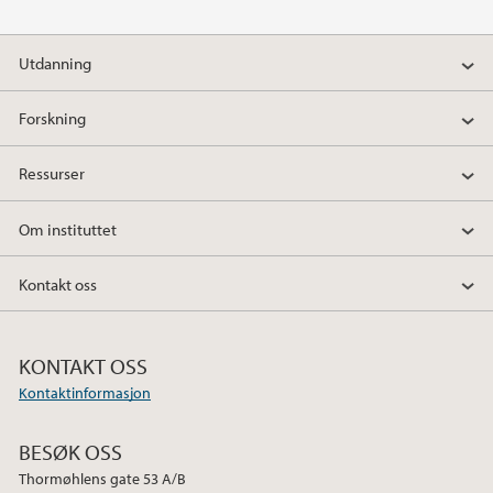
2024
Utdanning
2023
Forskning
2022
Ressurser
2021
Om instituttet
2020
Kontakt oss
2019
2018
KONTAKT OSS
Kontaktinformasjon
2017
BESØK OSS
2016
Thormøhlens gate 53 A/B