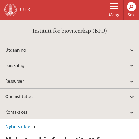
Hopp til hovedinnhold
Meny
Søk
Institutt for biovitenskap (BIO)
Utdanning
Forskning
Ressurser
Om instituttet
Kontakt oss
Nyhetsarkiv