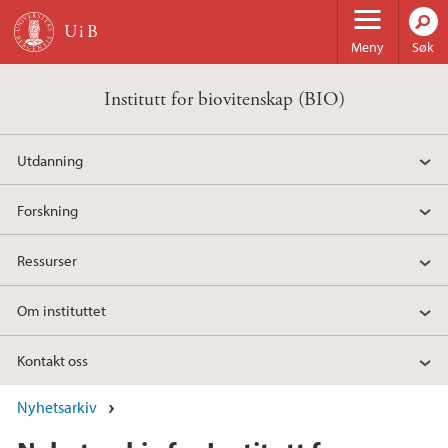
Hopp til hovedinnhold
Meny
Søk
Institutt for biovitenskap (BIO)
Utdanning
Forskning
Ressurser
Om instituttet
Kontakt oss
Nyhetsarkiv