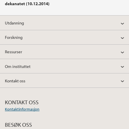
dekanatet (10.12.2014)
2024
2023
Utdanning
2022
Forskning
2021
Ressurser
2020
Om instituttet
2019
Kontakt oss
2018
KONTAKT OSS
2017
Kontaktinformasjon
2016
BESØK OSS