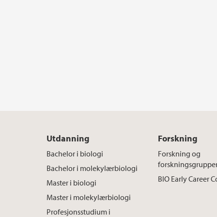
Utdanning
Forskning
Bachelor i biologi
Forskning og
forskningsgruppe
Bachelor i molekylærbiologi
BIO Early Career
Master i biologi
Master i molekylærbiologi
Profesjonsstudium i