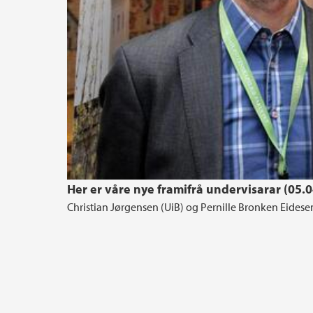
Her er våre nye framifrå undervisarar (05.
Christian Jørgensen (UiB) og Pernille Bronken Eidesen