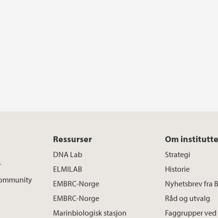
Ressurser
Om institutte
DNA Lab
Strategi
r
ELMILAB
Historie
 Community
EMBRC-Norge
Nyhetsbrev fra 
EMBRC-Norge
Råd og utvalg
Marinbiologisk stasjon
Faggrupper ved