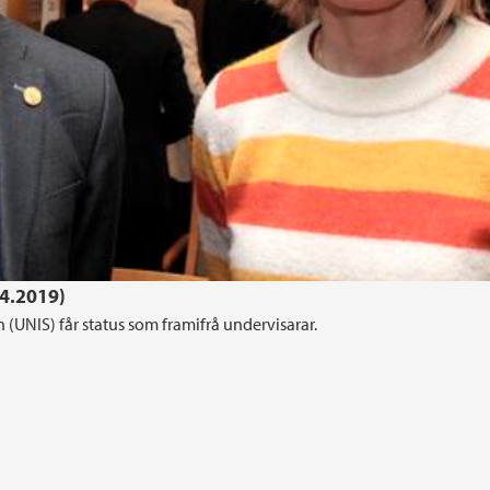
04.2019)
 (UNIS) får status som framifrå undervisarar.