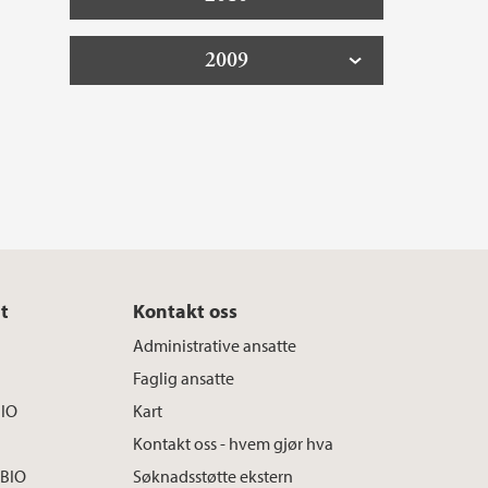
2009
t
Kontakt oss
Administrative ansatte
Faglig ansatte
BIO
Kart
Kontakt oss - hvem gjør hva
 BIO
Søknadsstøtte ekstern