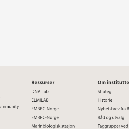
Ressurser
Om institutte
DNA Lab
Strategi
r
ELMILAB
Historie
 Community
EMBRC-Norge
Nyhetsbrev fra 
EMBRC-Norge
Råd og utvalg
Marinbiologisk stasjon
Faggrupper ved