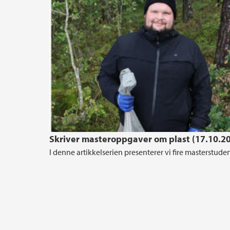
Skriver masteroppgaver om plast (17.10.2
I denne artikkelserien presenterer vi fire masterstu