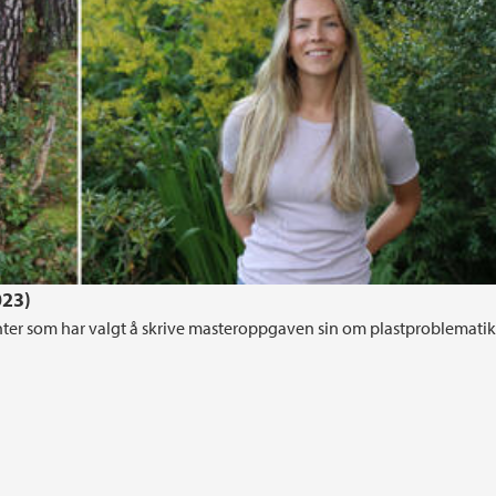
023)
denter som har valgt å skrive masteroppgaven sin om plastproblemati