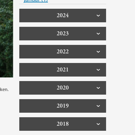
2024
2023
2022
2021
2020
kken.
2019
2018