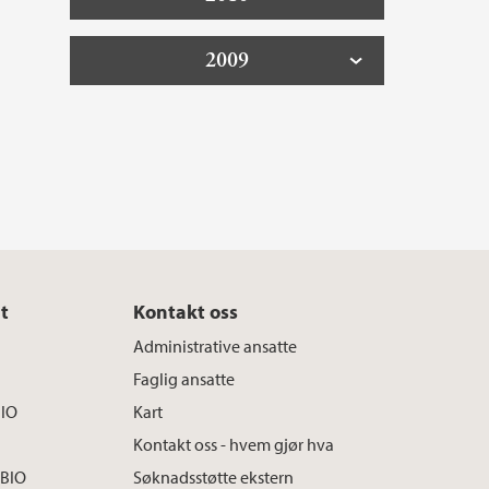
2009
t
Kontakt oss
Administrative ansatte
Faglig ansatte
BIO
Kart
Kontakt oss - hvem gjør hva
 BIO
Søknadsstøtte ekstern