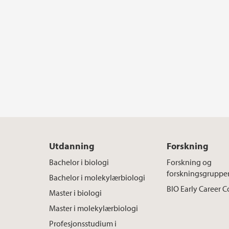
Utdanning
Forskning
Bachelor i biologi
Forskning og
forskningsgruppe
Bachelor i molekylærbiologi
BIO Early Career
Master i biologi
Master i molekylærbiologi
Profesjonsstudium i