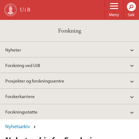
Hopp til hovedinnhold
Meny
Søk
Forskning
Nyheter
Forskning ved UiB
Prosjekter og forskningssentre
Forskerkarriere
Forskningsstøtte
Nyhetsarkiv