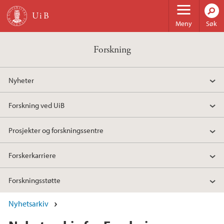
Hopp til hovedinnhold
Meny
Søk
Forskning
Nyheter
Forskning ved UiB
Prosjekter og forskningssentre
Forskerkarriere
Forskningsstøtte
Nyhetsarkiv