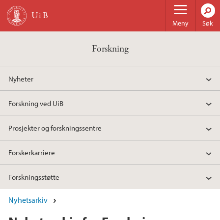
Hopp til hovedinnhold
Meny
Søk
Forskning
Nyheter
Forskning ved UiB
Prosjekter og forskningssentre
Forskerkarriere
Forskningsstøtte
Nyhetsarkiv