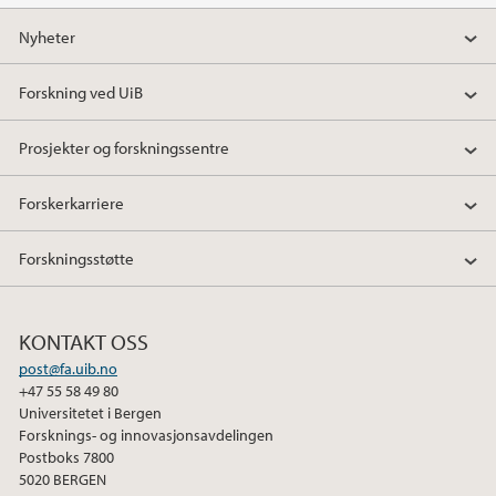
Nyheter
Forskning ved UiB
Prosjekter og forskningssentre
Forskerkarriere
Forskningsstøtte
KONTAKT OSS
post@fa.uib.no
+47 55 58 49 80
Universitetet i Bergen
Forsknings- og innovasjonsavdelingen
Postboks 7800
5020 BERGEN