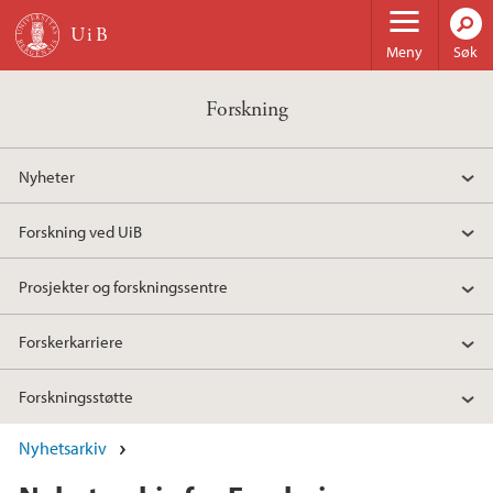
Hopp til hovedinnhold
Meny
Søk
Forskning
Nyheter
Forskning ved UiB
Prosjekter og forskningssentre
Forskerkarriere
Forskningsstøtte
Nyhetsarkiv