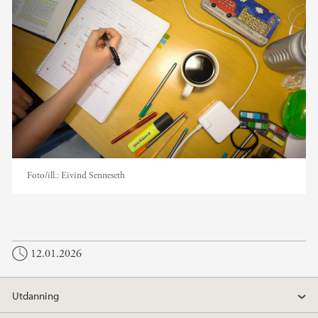
Foto/ill.:
Eivind Senneseth
12.01.2026
Utdanning