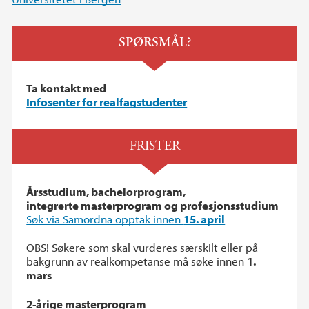
SPØRSMÅL?
Ta kontakt med
Infosenter for realfagstudenter
FRISTER
Årsstudium, bachelorprogram,
integrerte masterprogram og profesjonsstudium
Søk via Samordna opptak innen
15. april
OBS! Søkere som skal vurderes særskilt eller på
bakgrunn av realkompetanse må søke innen
1.
mars
2-årige masterprogram