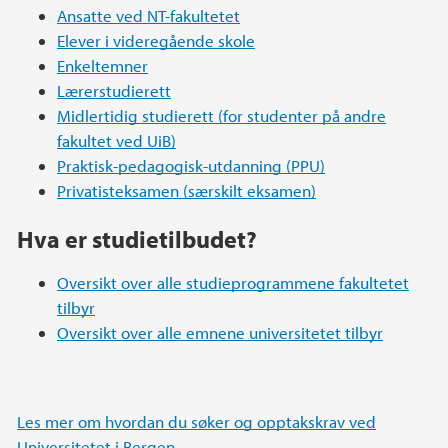
Ansatte ved NT-fakultetet
Elever i videregående skole
Enkeltemner
Lærerstudierett
Midlertidig studierett (for studenter på andre
fakultet ved UiB)
Praktisk-pedagogisk-utdanning (PPU)
Privatisteksamen (særskilt eksamen)
Hva er studietilbudet?
Oversikt over alle studieprogrammene fakultetet
tilbyr
Oversikt over alle emnene universitetet tilbyr
Les mer om hvordan du søker og opptakskrav ved
Universitetet i Bergen