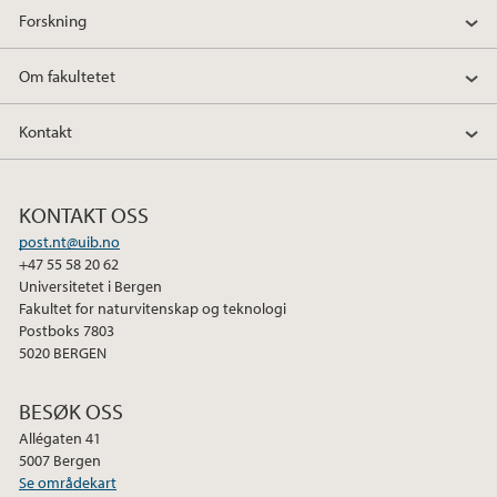
Forskning
Om fakultetet
Kontakt
KONTAKT OSS
post.nt@uib.no
+47 55 58 20 62
Universitetet i Bergen
Fakultet for naturvitenskap og teknologi
Postboks 7803
5020 BERGEN
BESØK OSS
Allégaten 41
5007 Bergen
Se områdekart