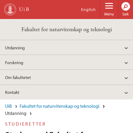
Hopp til hovedinnhold
English
Meny
Søk
Fakultet for naturvitenskap og teknologi
Utdanning
Forskning
Om fakultetet
Kontakt
UiB
Fakultet for naturvitenskap og teknologi
Utdanning
STUDIERETTER