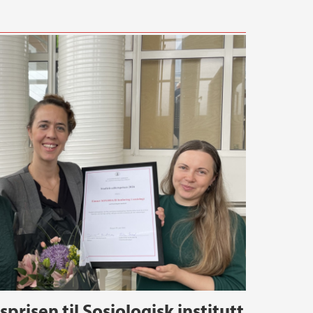
prisen til Sosiologisk institutt