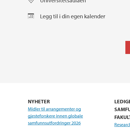
Universitetsaulaen
Legg til i din egen kalender
NYHETER
LEDIG
Midler til arrangementer og
SAMFU
gjesteforskere innen globale
FAKUL
samfunnsutfordringer 2026
Research