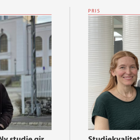
PRIS
 Ny studie gir
Studiekvalitets