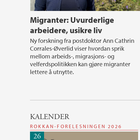
Migranter: Uvurderlige
arbeidere, usikre liv
Ny forskning fra postdoktor Ann Cathrin
Corrales-Øverlid viser hvordan sprik
mellom arbeids-, migrasjons- og
velferdspolitikken kan gjøre migranter
lettere å utnytte.
KALENDER
ROKKAN-FORELESNINGEN 2026
26