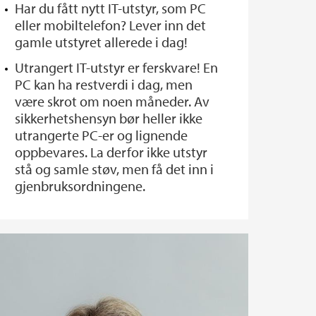
Har du fått nytt IT-utstyr, som PC
eller mobiltelefon? Lever inn det
gamle utstyret allerede i dag!
Utrangert IT-utstyr er ferskvare! En
PC kan ha restverdi i dag, men
være skrot om noen måneder. Av
sikkerhetshensyn bør heller ikke
utrangerte PC-er og lignende
oppbevares. La derfor ikke utstyr
stå og samle støv, men få det inn i
gjenbruksordningene.