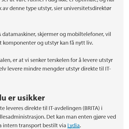
av denne type utstyr, sier universitetsdirektør
s datamaskiner, skjermer og mobiltelefoner, vil
at komponenter og utstyr kan få nytt liv.
alen, er at vi senker terskelen for å levere utstyr
selv levere mindre mengder utstyr direkte til IT-
u er usikker
 leveres direkte til IT-avdelingen (BRITA) i
llesadministrasjon. Det kan man enten gjøre ved
a intern transport bestilt via
Lydia
.