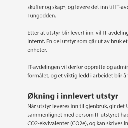
skuffer og skap», og levere det inn til IT-a
Tungodden.
Etter at utstyr blir levert inn, vil IT-avde
internt. En del utstyr som går ut av bruk e
enheter.
IT-avdelingen vil derfor opprette og admini
formålet, og et viktig ledd i arbeidet blir 
Økning i innlevert utstyr
Når utstyr leveres inn til gjenbruk, gir de
sammenlignet med dersom IT-utstyret hadd
CO2-ekvivalenter (CO2e), og kan skrives in