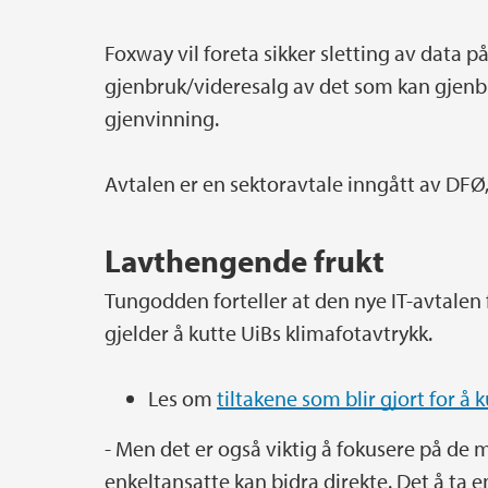
Foxway vil foreta sikker sletting av data p
gjenbruk/videresalg av det som kan gjenbru
gjenvinning.
Avtalen er en sektoravtale inngått av DFØ,
Lavthengende frukt
Tungodden forteller at den nye IT-avtalen 
gjelder å kutte UiBs klimafotavtrykk.
Les om
tiltakene som blir gjort for å 
- Men det er også viktig å fokusere på de
enkeltansatte kan bidra direkte. Det å ta 