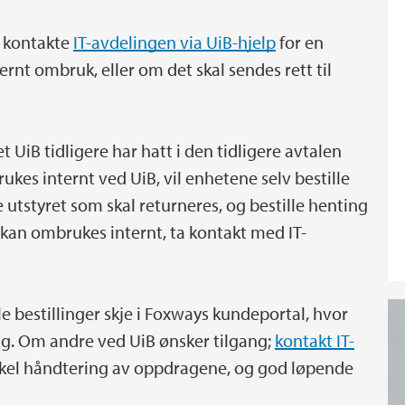
n kontakte
IT-avdelingen via UiB-hjelp
for en
ernt ombruk, eller om det skal sendes rett til
et UiB tidligere har hatt i den tidligere avtalen
ukes internt ved UiB, vil enhetene selv bestille
 utstyret som skal returneres, og bestille henting
t kan ombrukes internt, ta kontakt med IT-
alle bestillinger skje i Foxways kundeportal, hvor
gang. Om andre ved UiB ønsker tilgang;
kontakt IT-
enkel håndtering av oppdragene, og god løpende