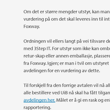
Om det er større mengder utstyr, kan ma
vurdering på om det skal leveres inn til int
Foxway.
Ordningen vil ellers langt på vei tilsvare d
med 3Step IT. For utstyr som ikke kan ombr
retur-skap eller annen emballasje, plassere
fra Foxway. Igjen; er man i tvil om utstyre
avdelingen for en vurdering av dette.
Til forskjell fra den forrige avtalen vil nå 
alle bestillere ved UiB nå skal ha fått til
avdelingen her.
Målet er å gi en rask og 
rapportering.