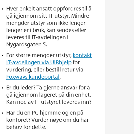
Hver enkelt ansatt oppfordres til å
gå igjennom sitt IT-utstyr. Mindre
mengder utstyr som ikke lenger
lenger er i bruk, kan sendes eller
leveres til IT-avdelingen i
Nygårdsgaten 5.
For større mengder utstyr,
kontakt
IT-avdelingen via UiBhjelp
for
vurdering, eller bestill retur via
Foxways kundeportal
.
Er du leder? Ta gjerne ansvar for å
gå igjennom lageret på din enhet.
Kan noe av IT-utstyret leveres inn?
Har du en PC hjemme og en på
kontoret? Vurder nøye om du har
behov for dette.