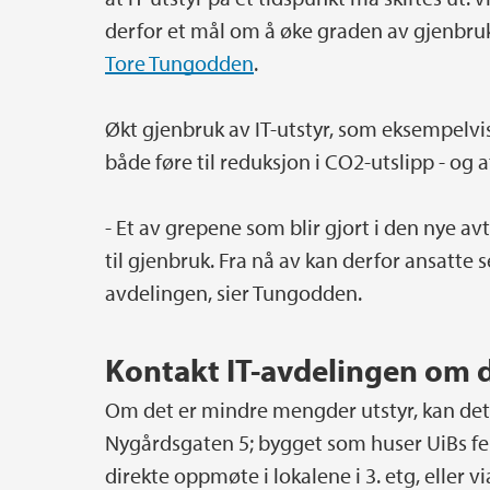
derfor et mål om å øke graden av gjenbruk 
Tore Tungodden
.
Økt gjenbruk av IT-utstyr, som eksempelvi
både føre til reduksjon i CO2-utslipp - og 
- Et av grepene som blir gjort i den nye avt
til gjenbruk. Fra nå av kan derfor ansatte 
avdelingen, sier Tungodden.
Kontakt IT-avdelingen om d
Om det er mindre mengder utstyr, kan dette
Nygårdsgaten 5; bygget som huser UiBs fe
direkte oppmøte i lokalene i 3. etg, eller vi