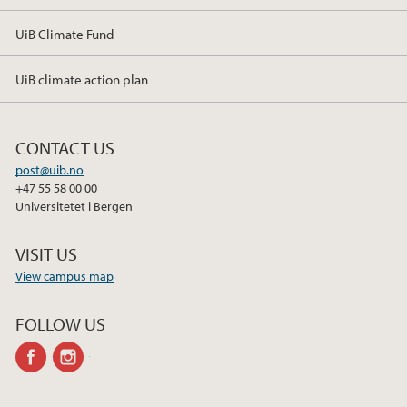
UiB Climate Fund
UiB climate action plan
CONTACT US
post@uib.no
+47 55 58 00 00
Universitetet i Bergen
VISIT US
View campus map
FOLLOW US
facebook
instagram