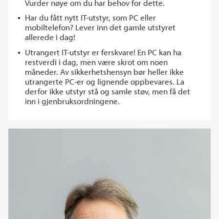
Vurder nøye om du har behov for dette.
Har du fått nytt IT-utstyr, som PC eller
mobiltelefon? Lever inn det gamle utstyret
allerede i dag!
Utrangert IT-utstyr er ferskvare! En PC kan ha
restverdi i dag, men være skrot om noen
måneder. Av sikkerhetshensyn bør heller ikke
utrangerte PC-er og lignende oppbevares. La
derfor ikke utstyr stå og samle støv, men få det
inn i gjenbruksordningene.