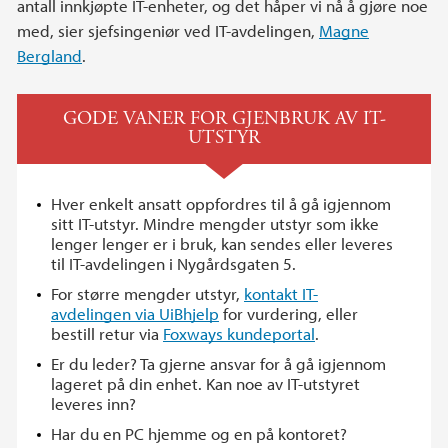
antall innkjøpte IT-enheter, og det håper vi nå å gjøre noe
med, sier sjefsingeniør ved IT-avdelingen,
Magne
Bergland
.
GODE VANER FOR GJENBRUK AV IT-
UTSTYR
Hver enkelt ansatt oppfordres til å gå igjennom
sitt IT-utstyr. Mindre mengder utstyr som ikke
lenger lenger er i bruk, kan sendes eller leveres
til IT-avdelingen i Nygårdsgaten 5.
For større mengder utstyr,
kontakt IT-
avdelingen via UiBhjelp
for vurdering, eller
bestill retur via
Foxways kundeportal
.
Er du leder? Ta gjerne ansvar for å gå igjennom
lageret på din enhet. Kan noe av IT-utstyret
leveres inn?
Har du en PC hjemme og en på kontoret?