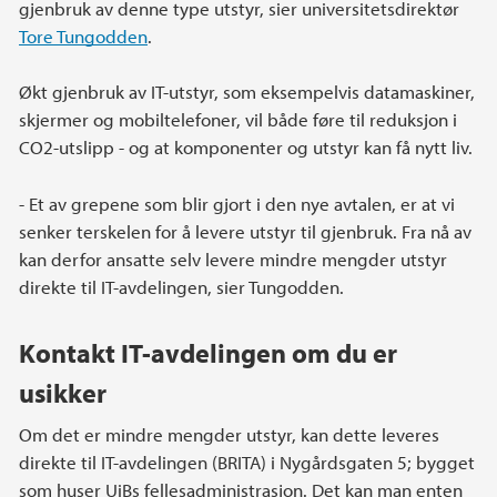
gjenbruk av denne type utstyr, sier universitetsdirektør
Tore Tungodden
.
Økt gjenbruk av IT-utstyr, som eksempelvis datamaskiner,
skjermer og mobiltelefoner, vil både føre til reduksjon i
CO2-utslipp - og at komponenter og utstyr kan få nytt liv.
- Et av grepene som blir gjort i den nye avtalen, er at vi
senker terskelen for å levere utstyr til gjenbruk. Fra nå av
kan derfor ansatte selv levere mindre mengder utstyr
direkte til IT-avdelingen, sier Tungodden.
Kontakt IT-avdelingen om du er
usikker
Om det er mindre mengder utstyr, kan dette leveres
direkte til IT-avdelingen (BRITA) i Nygårdsgaten 5; bygget
som huser UiBs fellesadministrasjon. Det kan man enten