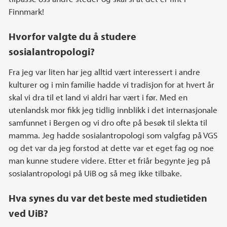
Finnmark!
Hvorfor valgte du å studere
sosialantropologi?
Fra jeg var liten har jeg alltid vært interessert i andre
kulturer og i min familie hadde vi tradisjon for at hvert år
skal vi dra til et land vi aldri har vært i før. Med en
utenlandsk mor fikk jeg tidlig innblikk i det internasjonale
samfunnet i Bergen og vi dro ofte på besøk til slekta til
mamma. Jeg hadde sosialantropologi som valgfag på VGS
og det var da jeg forstod at dette var et eget fag og noe
man kunne studere videre. Etter et friår begynte jeg på
sosialantropologi på UiB og så meg ikke tilbake.
Hva synes du var det beste med studietiden
ved UiB?