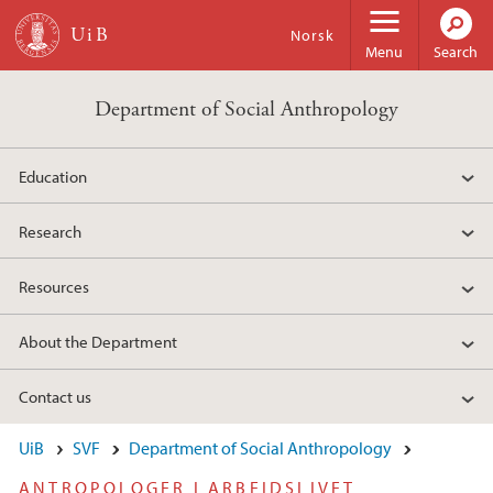
Skip to main content
Norsk
Menu
Search
Department of Social Anthropology
Education
Research
Resources
About the Department
Contact us
UiB
SVF
Department of Social Anthropology
ANTROPOLOGER I ARBEIDSLIVET