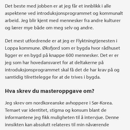
Det beste med jobben er at jeg får et innblikk i alle
aspektene ved introduksjonsprogrammet og kommunalt
arbeid. Jeg blir kjent med mennesker fra andre kulturer
og lærer mye både om meg selv og andre.
Det mest utfordrende er at jeg er Flyktningtjenesten i
Loppa kommune. Øksfjord som er bygda hvor rådhuset
ligger er en bygd på knappe 600 mennesker. Det er er
jeg som har hovedansvaret for at deltakerne på
introduksjonsprogrammet skal få det de har krav på og
samtidig tilrettelegge for at de trives i bygda.
Hva skrev du masteroppgave om?
Jeg skrev om nordkoreanske avhoppere i Sør-Korea.
Temaet var identitet, stigma og konsum blant de
informantene jeg fikk muligheten til å intervjue. Denne
innsikten kan absolutt relateres til min nåværende