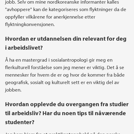
jobb. Selv om mine nordkoreanske informanter kalles
"avhoppere" kan de kategoriseres som flyktninger da de
oppfyller vilkårene for anerkjennelse etter
flyktningkonvensjonen.
Hvordan er utdannelsen din relevant for deg
i arbeidslivet?
Å ha en mastergrad i sosialantropologi gir meg en
flerkulturell forståelse som jeg mener er viktig. Det å se
mennesker for hvem de er og hvor de kommer fra både
geografisk, sosialt og kulturelt sett er en viktig del av
jobben.
Hvordan opplevde du overgangen fra studier
til arbeidsliv? Har du noen tips til nåværende
studenter?