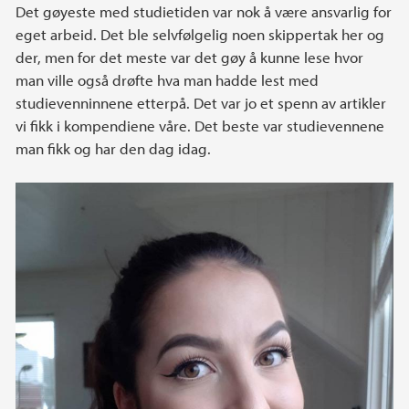
Det gøyeste med studietiden var nok å være ansvarlig for
eget arbeid. Det ble selvfølgelig noen skippertak her og
der, men for det meste var det gøy å kunne lese hvor
man ville også drøfte hva man hadde lest med
studievenninnene etterpå. Det var jo et spenn av artikler
vi fikk i kompendiene våre. Det beste var studievennene
man fikk og har den dag idag.