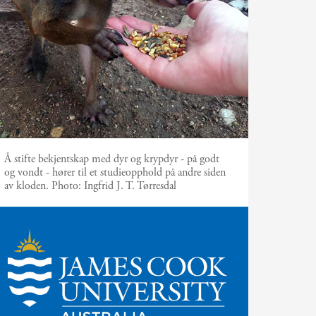
Å stifte bekjentskap med dyr og krypdyr - på godt
og vondt - hører til et studieopphold på andre siden
av kloden.
Photo:
Ingfrid J. T. Tørresdal