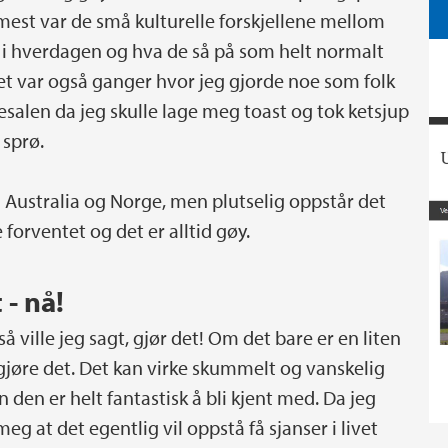
mest var de små kulturelle forskjellene mellom
 i hverdagen og hva de så på som helt normalt
Det var også ganger hvor jeg gjorde noe som folk
esalen da jeg skulle lage meg toast og tok ketsjup
 sprø.
m Australia og Norge, men plutselig oppstår det
 forventet og det er alltid gøy.
 - nå!
 ville jeg sagt, gjør det! Om det bare er en liten
 gjøre det. Det kan virke skummelt og vanskelig
den er helt fantastisk å bli kjent med. Da jeg
eg at det egentlig vil oppstå få sjanser i livet