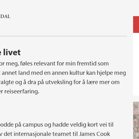
SDAL
 livet
 for meg, føles relevant for min fremtid som
 et annet land med en annen kultur kan hjelpe meg
valgte og å dra på utveksling for å lære mer om
r reiseerfaring.
bodde på campus og hadde veldig kort vei til
 av det internasjonale teamet til James Cook