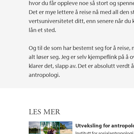
hvor du får oppleve noe så stort og spennen
Det er mye lettere å reise nå med all den st
vertsuniversitetet ditt, enn senere når du k
lån et sted.
Og til de som har bestemt seg for å reise, m
alt løser seg. Jeg er selv kjempeflink på å
klarer det, slapp av. Det er absolutt verdt 
antropologi.
LES MER
Utveksling for antropol
Institutt for sosialantropologi