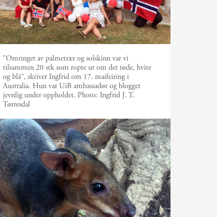
"Omringet av palmetrær og solskinn var vi
tilsammen 20 stk som ropte ut om det røde, hvite
og blå", skriver Ingfrid om 17. maifeiring i
Australia. Hun var UiB ambassadør og blogget
jevnlig under oppholdet.
Photo:
Ingfrid J. T.
Tørresdal