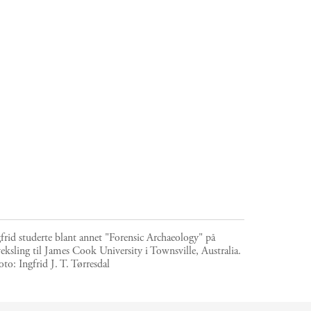
frid studerte blant annet "Forensic Archaeology" på
eksling til James Cook University i Townsville, Australia.
oto:
Ingfrid J. T. Tørresdal