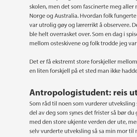
skolen, men det som fascinerte meg aller 
Norge og Australia. Hvordan folk fungerte
var utrolig gøy og lærerrikt å observere. 
ble helt overrasket over. Som en dag i spis
mellom osteskivene og folk trodde jeg var
Det er få ekstremt store forskjeller mello
en liten forskjell på et sted man ikke hadde
Antropologistudent: reis ut
Som råd til noen som vurderer utveksling så
del av deg som synes det frister så bør du
med den store ukjente verden der ute, men 
selv vurderte utveksling så sa min mor til m