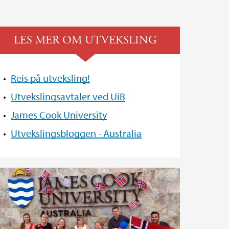
LES MER OM UTVEKSLING
Reis på utveksling!
Utvekslingsavtaler ved UiB
James Cook University
Utvekslingsbloggen - Australia