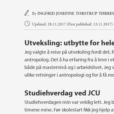
Main content
By
INGFRID JOSEFINE TORSTRUP TØRRE
Updated: 28.11.2017 (First published: 13.11.2017)
Utveksling: utbytte for hele
Jeg valgte å reise på utveksling fordi det,
antropolog. Det å ha erfaring fra å leve i
både på masternivå og i arbeidslivet. Jeg 
ulike retninger i antropologi og for å få me
Studiehverdag ved JCU
Studiehverdagen min var veldig lett. Jeg 
timene mine. Før skolestart fikk jeg hjelp