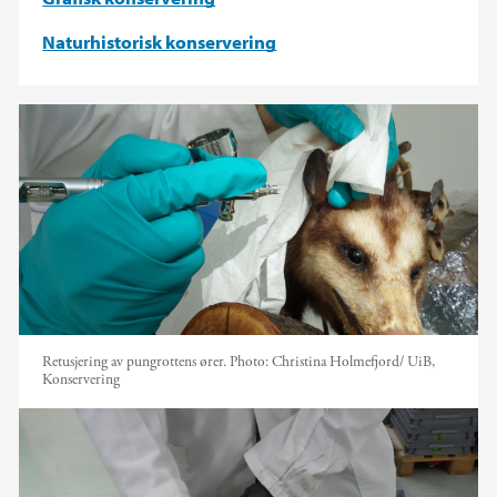
Naturhistorisk konservering
Retusjering av pungrottens ører.
Photo:
Christina Holmefjord/ UiB,
Konservering