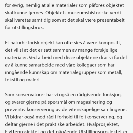
for øvrig, nemlig at alle materialer som påføres objektet
skal kunne fjernes. Objektets museumshistoriske verdi
skal ivaretas samtidig som at det skal være presentabelt
for utstillingsbruk.
Et naturhistorisk objekt kan ofte sies å være kompositt,
det vil si at det er satt sammen av mange forskjellige
materialer. Ved arbeid med disse objektene drar vi fordel
av å kunne samarbeide med våre kollegaer som har
inngående kunnskap om materialegrupper som metall,
tekstil og maleri.
Som konservatorer har vi også en rådgivende funksjon,
og svarer gjerne på spørsmål om magasinering og
preventiv konservering av de vitenskapelige samlingene.
Vi bidrar også med råd i forhold til feltkonservering, og
deltar gjerne i det praktiske arbeidet. Hvalprosjektet,
Flytteprosjektet og det pågående Utstillingsprosjektet er