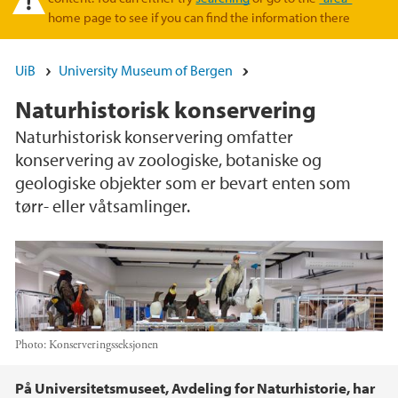
home page to see if you can find the information there
UiB
University Museum of Bergen
Naturhistorisk konservering
Naturhistorisk konservering omfatter
konservering av zoologiske, botaniske og
geologiske objekter som er bevart enten som
tørr- eller våtsamlinger.
Photo:
Konserveringsseksjonen
Main content
På Universitetsmuseet, Avdeling for Naturhistorie, har