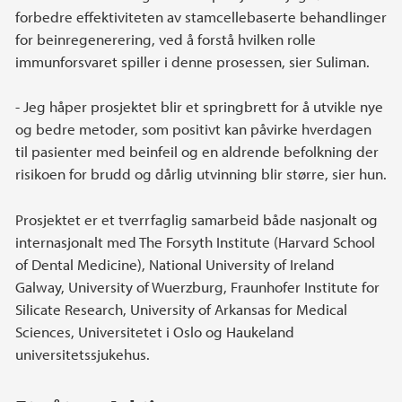
forbedre effektiviteten av stamcellebaserte behandlinger
for beinregenerering, ved å forstå hvilken rolle
immunforsvaret spiller i denne prosessen, sier Suliman.
- Jeg håper prosjektet blir et springbrett for å utvikle nye
og bedre metoder, som positivt kan påvirke hverdagen
til pasienter med beinfeil og en aldrende befolkning der
risikoen for brudd og dårlig utvinning blir større, sier hun.
Prosjektet er et tverrfaglig samarbeid både nasjonalt og
internasjonalt med The Forsyth Institute (Harvard School
of Dental Medicine), National University of Ireland
Galway, University of Wuerzburg, Fraunhofer Institute for
Silicate Research, University of Arkansas for Medical
Sciences, Universitetet i Oslo og Haukeland
universitetssjukehus.