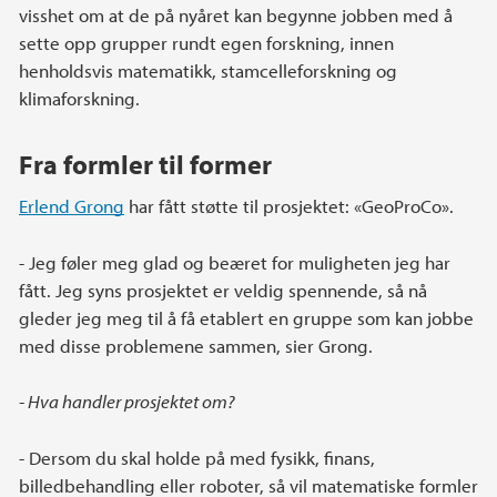
visshet om at de på nyåret kan begynne jobben med å
sette opp grupper rundt egen forskning, innen
henholdsvis matematikk, stamcelleforskning og
klimaforskning.
Fra formler til former
Erlend Grong
har fått støtte til prosjektet: «GeoProCo».
- Jeg føler meg glad og beæret for muligheten jeg har
fått. Jeg syns prosjektet er veldig spennende, så nå
gleder jeg meg til å få etablert en gruppe som kan jobbe
med disse problemene sammen, sier Grong.
- Hva handler prosjektet om?
- Dersom du skal holde på med fysikk, finans,
billedbehandling eller roboter, så vil matematiske formler