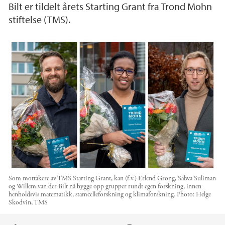
Bilt er tildelt årets Starting Grant fra Trond Mohn
stiftelse (TMS).
Som mottakere av TMS Starting Grant, kan (f.v.) Erlend Grong, Salwa Suliman
og Willem van der Bilt nå bygge opp grupper rundt egen forskning, innen
henholdsvis matematikk, stamcelleforskning og klimaforskning.
Photo:
Helge
Skodvin, TMS