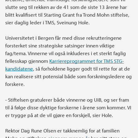
slutte seg til rekken av de 41 som de siste 13 årene har
blitt kvalifisert til Starting Grant fra Trond Mohn stiftelse,
sier daglig leder i TMS, Sveinung Hole.
Universitetet i Bergen får med disse rekrutteringene
forsterket sine strategiske satsinger innen viktige
fag/tema. Vinnerne vil også inkluderes i et sterkt faglig
fellesskap gjennom
Karriereprogrammet for TMS STG-
kandidatene
, så forholdene ligger godt til rette for at de
kan realisere sitt potensial både som forskningsledere og
forskere.
- Stiftelsen gratulerer både vinnerne og UiB, og ser fram
til å følge disse dyktige forskerne i årene som kommer. Vi
er trygge på at de vil gjøre en forskjell, sier Hole.
Rektor Dag Rune Olsen er takknemlig for at familien