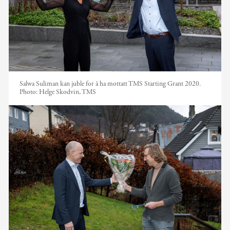
Salwa Suliman kan juble for å ha mottatt TMS Starting Grant 2020.
Photo:
Helge Skodvin, TMS