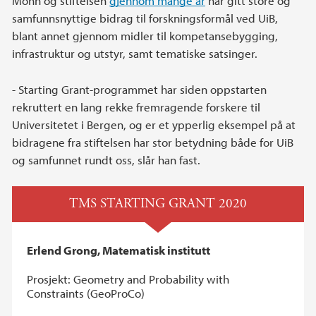
Mohn og stiftelsen
gjennom mange år
har gitt store og
samfunnsnyttige bidrag til forskningsformål ved UiB,
blant annet gjennom midler til kompetansebygging,
infrastruktur og utstyr, samt tematiske satsinger.
- Starting Grant-programmet har siden oppstarten
rekruttert en lang rekke fremragende forskere til
Universitetet i Bergen, og er et ypperlig eksempel på at
bidragene fra stiftelsen har stor betydning både for UiB
og samfunnet rundt oss, slår han fast.
TMS STARTING GRANT 2020
Erlend Grong, Matematisk institutt
Prosjekt: Geometry and Probability with
Constraints (GeoProCo)