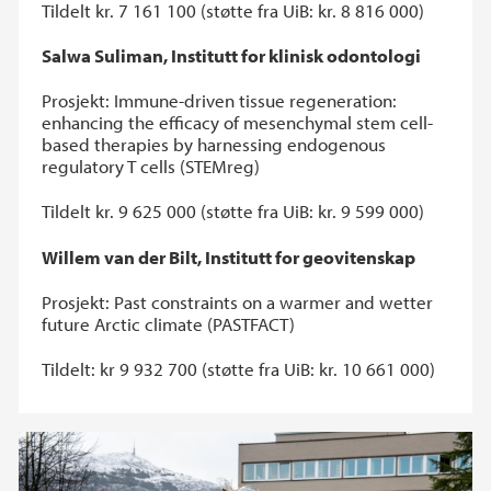
Tildelt kr. 7 161 100 (støtte fra UiB: kr. 8 816 000)
Salwa Suliman, Institutt for klinisk odontologi
Prosjekt: Immune-driven tissue regeneration:
enhancing the efficacy of mesenchymal stem cell-
based therapies by harnessing endogenous
regulatory T cells (STEMreg)
Tildelt kr. 9 625 000 (støtte fra UiB: kr. 9 599 000)
Willem van der Bilt, Institutt for geovitenskap
Prosjekt: Past constraints on a warmer and wetter
future Arctic climate (PASTFACT)
Tildelt: kr 9 932 700 (støtte fra UiB: kr. 10 661 000)