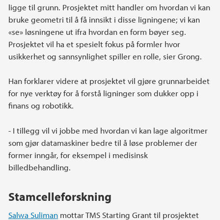
ligge til grunn. Prosjektet mitt handler om hvordan vi kan
bruke geometri til å få innsikt i disse ligningene; vi kan
«se» løsningene ut ifra hvordan en form bøyer seg.
Prosjektet vil ha et spesielt fokus på formler hvor
usikkerhet og sannsynlighet spiller en rolle, sier Grong.
Han forklarer videre at prosjektet vil gjøre grunnarbeidet
for nye verktøy for å forstå ligninger som dukker opp i
finans og robotikk.
- I tillegg vil vi jobbe med hvordan vi kan lage algoritmer
som gjør datamaskiner bedre til å løse problemer der
former inngår, for eksempel i medisinsk
billedbehandling.
Stamcelleforskning
Salwa Suliman
mottar TMS Starting Grant til prosjektet