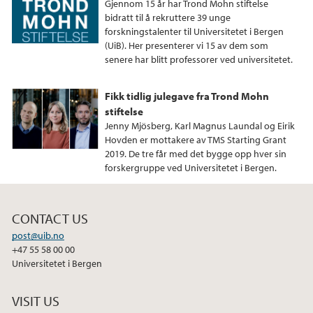
Gjennom 15 år har Trond Mohn stiftelse
bidratt til å rekruttere 39 unge
forskningstalenter til Universitetet i Bergen
(UiB). Her presenterer vi 15 av dem som
senere har blitt professorer ved universitetet.
Fikk tidlig julegave fra Trond Mohn
stiftelse
Jenny Mjösberg, Karl Magnus Laundal og Eirik
Hovden er mottakere av TMS Starting Grant
2019. De tre får med det bygge opp hver sin
forskergruppe ved Universitetet i Bergen.
CONTACT US
post@uib.no
+47 55 58 00 00
Universitetet i Bergen
VISIT US