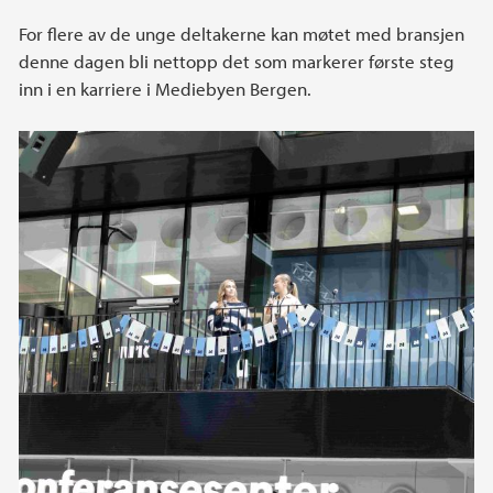
For flere av de unge deltakerne kan møtet med bransjen
denne dagen bli nettopp det som markerer første steg
inn i en karriere i Mediebyen Bergen.