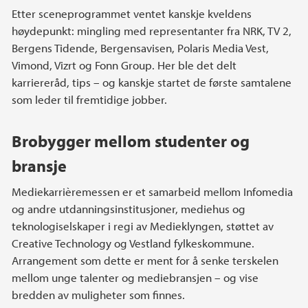
Etter sceneprogrammet ventet kanskje kveldens
høydepunkt: mingling med representanter fra NRK, TV 2,
Bergens Tidende, Bergensavisen, Polaris Media Vest,
Vimond, Vizrt og Fonn Group. Her ble det delt
karriereråd, tips – og kanskje startet de første samtalene
som leder til fremtidige jobber.
Brobygger mellom studenter og
bransje
Mediekarrièremessen er et samarbeid mellom Infomedia
og andre utdanningsinstitusjoner, mediehus og
teknologiselskaper i regi av Medieklyngen, støttet av
Creative Technology og Vestland fylkeskommune.
Arrangement som dette er ment for å senke terskelen
mellom unge talenter og mediebransjen – og vise
bredden av muligheter som finnes.