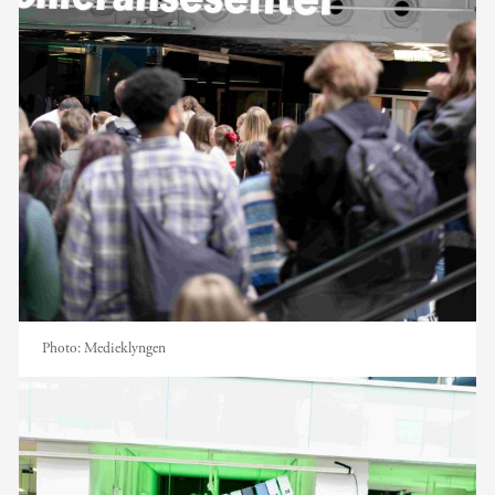
Photo:
Medieklyngen