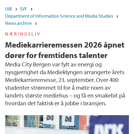
UiB
SVF
Department of Information Science and Media Studies
News archive
NÆRINGSLIV
Mediekarrieremessen 2026 åpnet
dører for fremtidens talenter
Media City Bergen var fylt av energi og
nysgjerrighet da Medieklyngen arrangerte årets
Mediekarrieremesse, 23. september. Over 400
studenter strømmet til for å møte noen av
landets største mediehus – og få en smakebit på
hvordan det faktisk er å jobbe i bransjen.