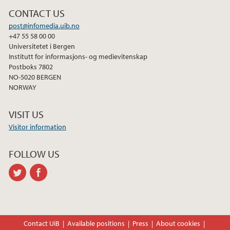
CONTACT US
post@infomedia.uib.no
+47 55 58 00 00
Universitetet i Bergen
Institutt for informasjons- og medievitenskap
Postboks 7802
NO-5020 BERGEN
NORWAY
VISIT US
Visitor information
FOLLOW US
twitter
facebook
Contact UiB
Available positions
Press
About cookies