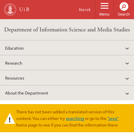
Skip to main content
Norsk
Menu
Search
Department of Information Science and Media Studies
Education
Research
Resources
About the Department
There has not been added a translated version of this
Warning message
content. You can either try
searching
or go to the
"area"
home page to see if you can find the information there