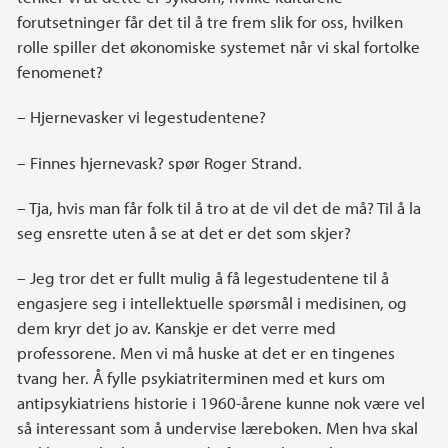
forutsetninger får det til å tre frem slik for oss, hvilken
rolle spiller det økonomiske systemet når vi skal fortolke
fenomenet?
– Hjernevasker vi legestudentene?
– Finnes hjernevask? spør Roger Strand.
– Tja, hvis man får folk til å tro at de vil det de må? Til å la
seg ensrette uten å se at det er det som skjer?
– Jeg tror det er fullt mulig å få legestudentene til å
engasjere seg i intellektuelle spørsmål i medisinen, og
dem kryr det jo av. Kanskje er det verre med
professorene. Men vi må huske at det er en tingenes
tvang her. Å fylle psykiatriterminen med et kurs om
antipsykiatriens historie i 1960-årene kunne nok være vel
så interessant som å undervise læreboken. Men hva skal