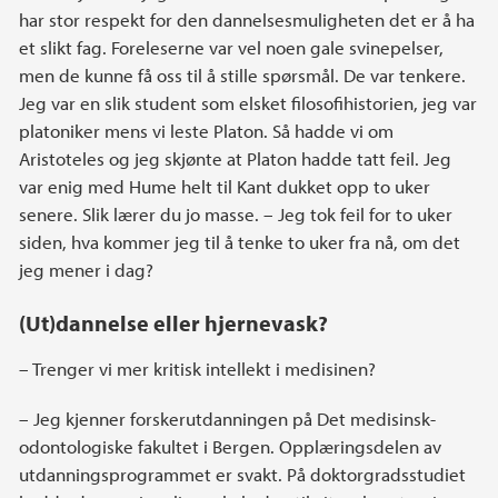
har stor respekt for den dannelsesmuligheten det er å ha
et slikt fag. Foreleserne var vel noen gale svinepelser,
men de kunne få oss til å stille spørsmål. De var tenkere.
Jeg var en slik student som elsket filosofihistorien, jeg var
platoniker mens vi leste Platon. Så hadde vi om
Aristoteles og jeg skjønte at Platon hadde tatt feil. Jeg
var enig med Hume helt til Kant dukket opp to uker
senere. Slik lærer du jo masse. – Jeg tok feil for to uker
siden, hva kommer jeg til å tenke to uker fra nå, om det
jeg mener i dag?
(Ut)dannelse eller hjernevask?
– Trenger vi mer kritisk intellekt i medisinen?
– Jeg kjenner forskerutdanningen på Det medisinsk-
odontologiske fakultet i Bergen. Opplæringsdelen av
utdanningsprogrammet er svakt. På doktorgradsstudiet