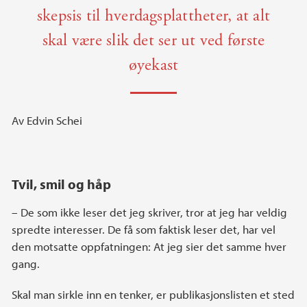
skepsis til hverdagsplattheter, at alt
skal være slik det ser ut ved første
øyekast
Av Edvin Schei
Tvil, smil og håp
– De som ikke leser det jeg skriver, tror at jeg har veldig
spredte interesser. De få som faktisk leser det, har vel
den motsatte oppfatningen: At jeg sier det samme hver
gang.
Skal man sirkle inn en tenker, er publikasjonslisten et sted