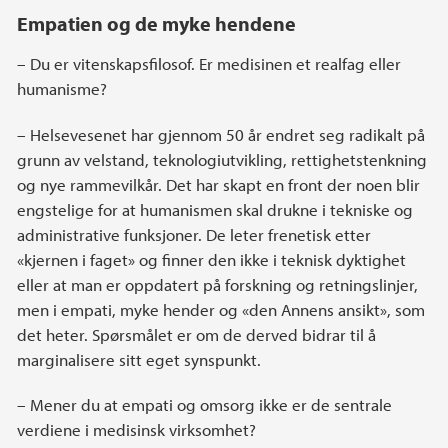
Empatien og de myke hendene
– Du er vitenskapsfilosof. Er medisinen et realfag eller
humanisme?
– Helsevesenet har gjennom 50 år endret seg radikalt på
grunn av velstand, teknologiutvikling, rettighetstenkning
og nye rammevilkår. Det har skapt en front der noen blir
engstelige for at humanismen skal drukne i tekniske og
administrative funksjoner. De leter frenetisk etter
«kjernen i faget» og finner den ikke i teknisk dyktighet
eller at man er oppdatert på forskning og retningslinjer,
men i empati, myke hender og «den Annens ansikt», som
det heter. Spørsmålet er om de derved bidrar til å
marginalisere sitt eget synspunkt.
– Mener du at empati og omsorg ikke er de sentrale
verdiene i medisinsk virksomhet?