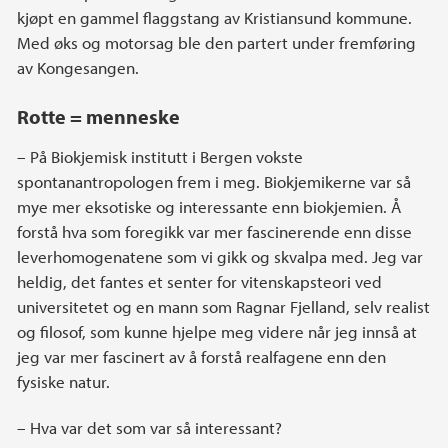
kjøpt en gammel flaggstang av Kristiansund kommune.
Med øks og motorsag ble den partert under fremføring
av Kongesangen.
Rotte = menneske
– På Biokjemisk institutt i Bergen vokste
spontanantropologen frem i meg. Biokjemikerne var så
mye mer eksotiske og interessante enn biokjemien. Å
forstå hva som foregikk var mer fascinerende enn disse
leverhomogenatene som vi gikk og skvalpa med. Jeg var
heldig, det fantes et senter for vitenskapsteori ved
universitetet og en mann som Ragnar Fjelland, selv realist
og filosof, som kunne hjelpe meg videre når jeg innså at
jeg var mer fascinert av å forstå realfagene enn den
fysiske natur.
– Hva var det som var så interessant?