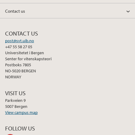
Contact us
CONTACT US
post@svt.uib.no
+47 55 58 27 05
Universitetet i Bergen
Senter for vitenskapsteori
Postboks 7805
NO-5020 BERGEN
NORWAY
VISIT US
Parkveien 9
5007 Bergen
View campus map
FOLLOW US