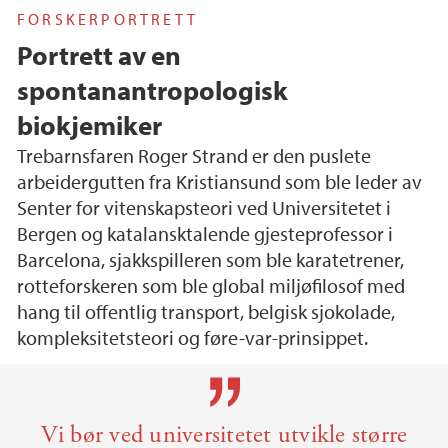
FORSKERPORTRETT
Portrett av en
spontanantropologisk
biokjemiker
Trebarnsfaren Roger Strand er den puslete
arbeidergutten fra Kristiansund som ble leder av
Senter for vitenskapsteori ved Universitetet i
Bergen og katalansktalende gjesteprofessor i
Barcelona, sjakkspilleren som ble karatetrener,
rotteforskeren som ble global miljøfilosof med
hang til offentlig transport, belgisk sjokolade,
kompleksitetsteori og føre-var-prinsippet.
Main content
Vi bør ved universitetet utvikle større