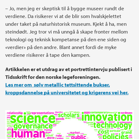
– Jo, men jeg er skeptisk til å bygge museer rundt de
verdiene. Da risikerer vi at de blir som hvalskjelettet
under taket på naturhistorisk museum. Kjekt å ha, men
steindødt. Jeg tror vi må unngå å skape fronter mellom
teknologi og teknisk kompetanse på den ene siden og
«verdier» på den andre. Blant annet fordi de myke
verdiene risikerer å tape den kampen.
Artikkelen er et utdrag av et portrettintervju publisert i
Tidsskrift for den norske legeforeningen.
Les mer om sølv metallic tettsittende bukser,
kroppsdannelse på universitetet og krigerens vei her.