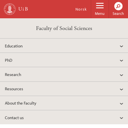
Skip to main content
Norsk
Menu
Search
Faculty of Social Sciences
Education
PhD
Research
Resources
About the Faculty
Contact us