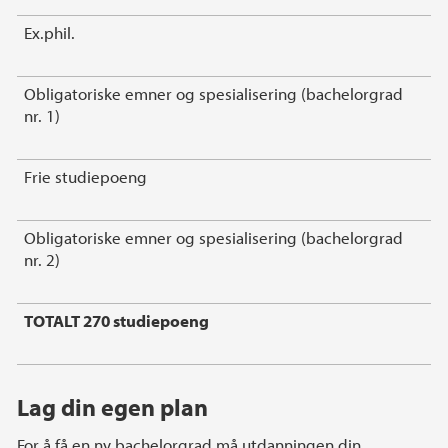
Ex.phil.
Obligatoriske emner og spesialisering (bachelorgrad
nr. 1)
Frie studiepoeng
Obligatoriske emner og spesialisering (bachelorgrad
nr. 2)
TOTALT 270 studiepoeng
Lag din egen plan
For å få en ny bachelorgrad må utdanningen din