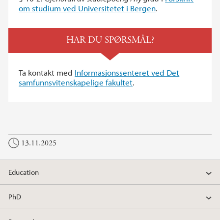
om studium ved Universitetet i Bergen
.
HAR DU SPØRSMÅL?
Ta kontakt med
Informasjonssenteret ved Det
samfunnsvitenskapelige fakultet
.
13.11.2025
Education
PhD