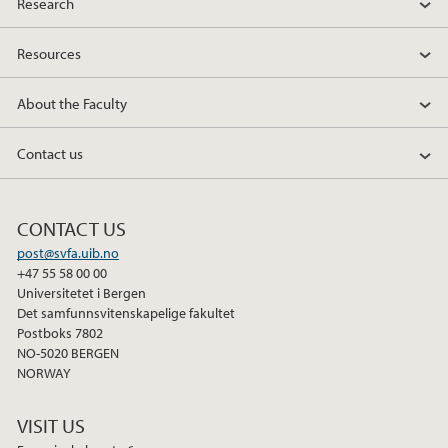
Research
Resources
About the Faculty
Contact us
CONTACT US
post@svfa.uib.no
+47 55 58 00 00
Universitetet i Bergen
Det samfunnsvitenskapelige fakultet
Postboks 7802
NO-5020 BERGEN
NORWAY
VISIT US