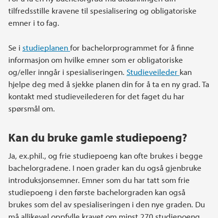
tilfredsstille kravene til spesialisering og obligatoriske
emner i to fag.
Se i
studieplanen
for bachelorprogrammet for å finne
informasjon om hvilke emner som er obligatoriske
og/eller inngår i spesialiseringen.
Studieveileder
kan
hjelpe deg med å sjekke planen din for å ta en ny grad. Ta
kontakt med studieveilederen for det faget du har
spørsmål om.
Kan du bruke gamle studiepoeng?
Ja, ex.phil., og frie studiepoeng kan ofte brukes i begge
bachelorgradene. I noen grader kan du også gjenbruke
introduksjonsemner. Emner som du har tatt som frie
studiepoeng i den første bachelorgraden kan også
brukes som del av spesialiseringen i den nye graden. Du
må allikevel oppfylle kravet om minst 270 studiepoeng.