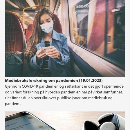
2013
2012
2011
2009
Mediebruksforskning om pandemien (19.01.2023)
Gjennom COVID-19 pandemien og i etterkant er det gjort spennende
og variert forskning på hvordan pandemien har påvirket samfunnet.
Her finner du en oversikt over publikasjoner om mediebruk og
pandemi.