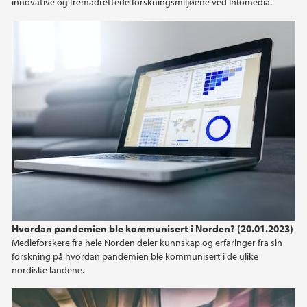
innovative og fremadrettede forskningsmiljøene ved Infomedia.
2021
2020
2019
2018
2017
2016
Hvordan pandemien ble kommunisert i Norden? (20.01.2023)
2015
Medieforskere fra hele Norden deler kunnskap og erfaringer fra sin
forskning på hvordan pandemien ble kommunisert i de ulike
nordiske landene.
2014