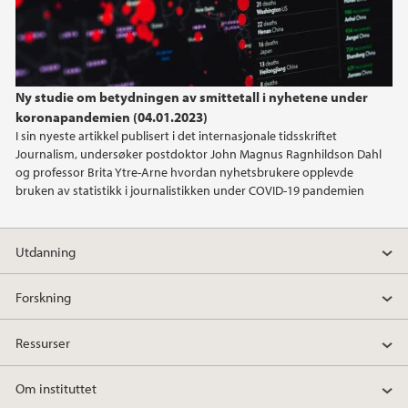
Ny studie om betydningen av smittetall i nyhetene under
koronapandemien (04.01.2023)
I sin nyeste artikkel publisert i det internasjonale tidsskriftet
Journalism, undersøker postdoktor John Magnus Ragnhildson Dahl
og professor Brita Ytre-Arne hvordan nyhetsbrukere opplevde
bruken av statistikk i journalistikken under COVID-19 pandemien
Utdanning
Forskning
Ressurser
Om instituttet