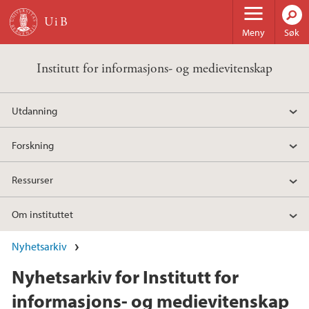
Hopp til hovedinnhold
Meny
Søk
Institutt for informasjons- og medievitenskap
Utdanning
Forskning
Ressurser
Om instituttet
Nyhetsarkiv
Nyhetsarkiv for Institutt for
informasjons- og medievitenskap