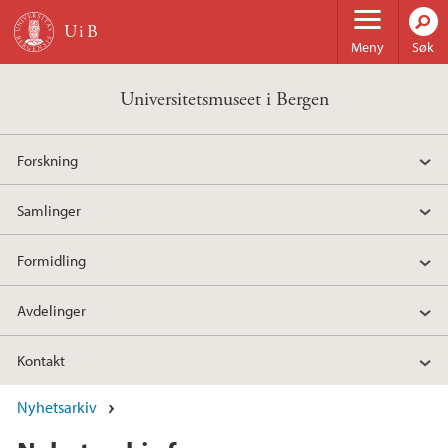
Hopp til hovedinnhold
Meny
Søk
Universitetsmuseet i Bergen
Forskning
Samlinger
Formidling
Avdelinger
Kontakt
Nyhetsarkiv