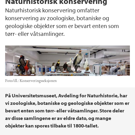
Naturhistorisk konservering
Naturhistorisk konservering omfatter
konservering av zoologiske, botaniske og
geologiske objekter som er bevart enten som
tørr- eller våtsamlinger.
Foto/ill.:
Konserveringsseksjonen
Hovedinnhold
På Universitetsmuseet, Avdeling for Naturhistorie, har
vi zoologiske, botaniske og geologiske objekter som er
bevart enten som tørr- eller våtsamlinger. Store deler
av disse samlingene er av eldre dato, og mange
objekter kan spores tilbake til 1800-tallet.