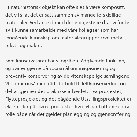
Et naturhistorisk objekt kan ofte sies å være kompositt,
det vil si at det er satt sammen av mange forskjellige
materialer. Ved arbeid med disse objektene drar vi fordel
av å kunne samarbeide med våre kollegaer som har
inngående kunnskap om materialegrupper som metall,
tekstil og maleri.
Som konservatorer har vi også en rådgivende funksjon,
og svarer gjerne på spørsmål om magasinering og
preventiv konservering av de vitenskapelige samlingene.
Vi bidrar også med råd i forhold til feltkonservering, og
deltar gjerne i det praktiske arbeidet. Hvalprosjektet,
Flytteprosjektet og det pågående Utstillingsprosjektet er
eksempler på større prosjekter hvor vi har hatt en sentral
rolle både når det gjelder planlegging og gjennomføring.