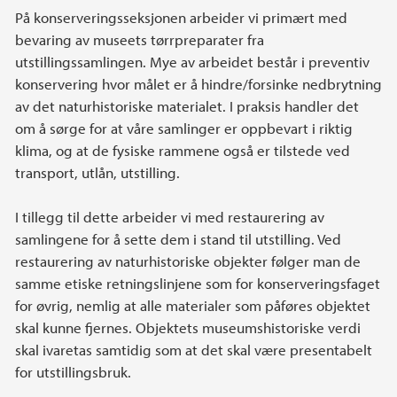
På konserveringsseksjonen arbeider vi primært med
bevaring av museets tørrpreparater fra
utstillingssamlingen. Mye av arbeidet består i preventiv
konservering hvor målet er å hindre/forsinke nedbrytning
av det naturhistoriske materialet. I praksis handler det
om å sørge for at våre samlinger er oppbevart i riktig
klima, og at de fysiske rammene også er tilstede ved
transport, utlån, utstilling.
I tillegg til dette arbeider vi med restaurering av
samlingene for å sette dem i stand til utstilling. Ved
restaurering av naturhistoriske objekter følger man de
samme etiske retningslinjene som for konserveringsfaget
for øvrig, nemlig at alle materialer som påføres objektet
skal kunne fjernes. Objektets museumshistoriske verdi
skal ivaretas samtidig som at det skal være presentabelt
for utstillingsbruk.