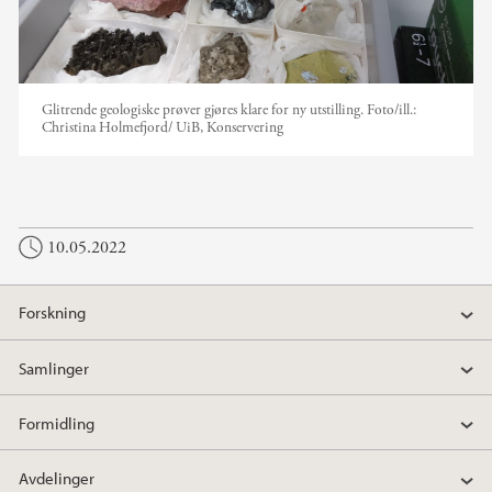
Glitrende geologiske prøver gjøres klare for ny utstilling.
Foto/ill.:
Christina Holmefjord/ UiB, Konservering
10.05.2022
Forskning
Samlinger
Formidling
Avdelinger