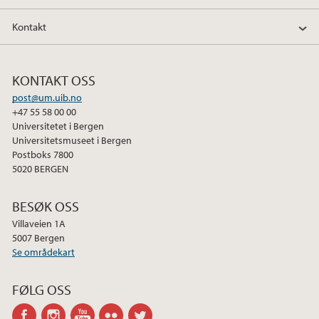
Kontakt
KONTAKT OSS
post@um.uib.no
+47 55 58 00 00
Universitetet i Bergen
Universitetsmuseet i Bergen
Postboks 7800
5020 BERGEN
BESØK OSS
Villaveien 1A
5007 Bergen
Se områdekart
FØLG OSS
facebook
instagram
youtube-
flickr
twitter