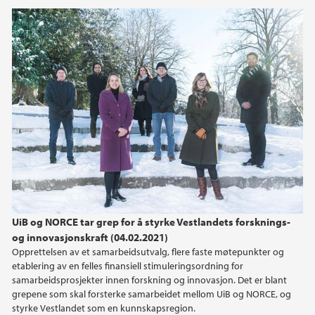
UiB og NORCE tar grep for å styrke Vestlandets forsknings-
og innovasjonskraft (04.02.2021)
Opprettelsen av et samarbeidsutvalg, flere faste møtepunkter og
etablering av en felles finansiell stimuleringsordning for
samarbeidsprosjekter innen forskning og innovasjon. Det er blant
grepene som skal forsterke samarbeidet mellom UiB og NORCE, og
styrke Vestlandet som en kunnskapsregion.