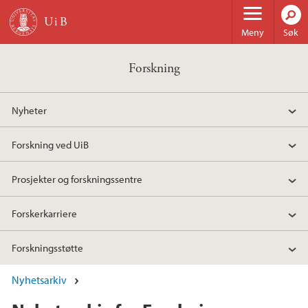
Hopp til hovedinnhold
Meny
Søk
Forskning
Nyheter
Forskning ved UiB
Prosjekter og forskningssentre
Forskerkarriere
Forskningsstøtte
Nyhetsarkiv