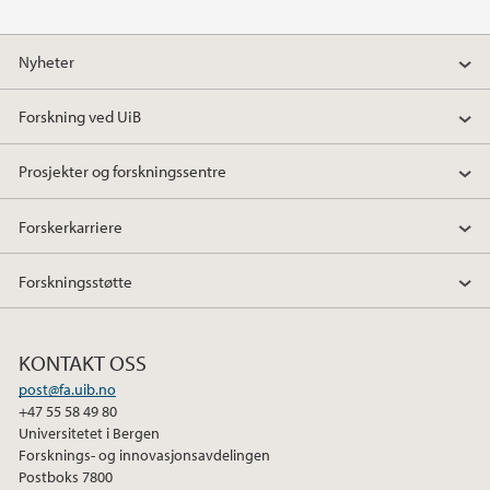
Nyheter
Forskning ved UiB
Prosjekter og forskningssentre
Forskerkarriere
Forskningsstøtte
KONTAKT OSS
post@fa.uib.no
+47 55 58 49 80
Universitetet i Bergen
Forsknings- og innovasjonsavdelingen
Postboks 7800