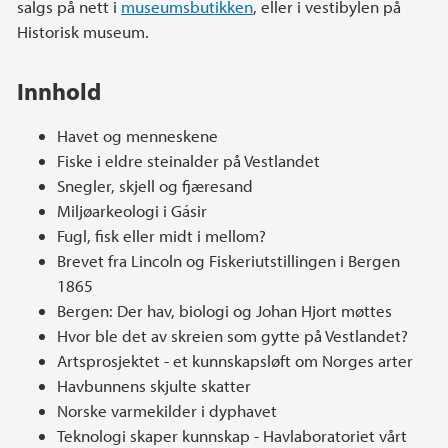
salgs på nett i
museumsbutikken
, eller i vestibylen på
Historisk museum.
Innhold
Havet og menneskene
Fiske i eldre steinalder på Vestlandet
Snegler, skjell og fjæresand
Miljøarkeologi i Gásir
Fugl, fisk eller midt i mellom?
Brevet fra Lincoln og Fiskeriutstillingen i Bergen
1865
Bergen: Der hav, biologi og Johan Hjort møttes
Hvor ble det av skreien som gytte på Vestlandet?
Artsprosjektet - et kunnskapsløft om Norges arter
Havbunnens skjulte skatter
Norske varmekilder i dyphavet
Teknologi skaper kunnskap - Havlaboratoriet vårt