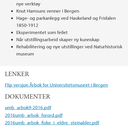
nye verktøy
Knut Hamsuns venner i Bergen
Hage- og parkanlegg ved Haukeland og Fridalen
1850-1912
Eksperimentet som feilet
Når utstillingsarbeid skaper ny kunnskap
Rehabilitering og nye utstillinger ved Naturhistorisk
museum
LENKER
Flip versjon Årbok for Universitetsmuseet i Bergen
DOKUMENTER
umb_arbok9-2016.pdf
2016umb_arbok_forord.pdf
2016umb_arbok_fiske_i_eldre_steinalder.pdf