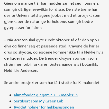
Gjennom mange tiår har mudder samlet seg i bunnen,
som gir dårlige levevilkår for disse. De siste årene har
derfor Universitetshagene jobbet med et prosjekt som
gjenskaper de naturlige forholdene, som gir bedre
gyteplasser for fisken.
– Når ørreten skal gyte rundt oktober så går den opp i
elva og finner seg et passende sted. Kravene de har er
grus og skygge, og eggene kommer ikke til å klekke hvis
de ligger i mudder. De trenger oksygen og vann som
strømmer forbi, forklarer førsteamanuensis i botanikk,
Heidi Lie Andersen.
Se andre prosjekter som har fått støtte fra Klimafondet:
Klimafondet gir gamle UiB-møbler liv
Sertifsert som My Green Lab
Ryddet holmer for hekkesesongen