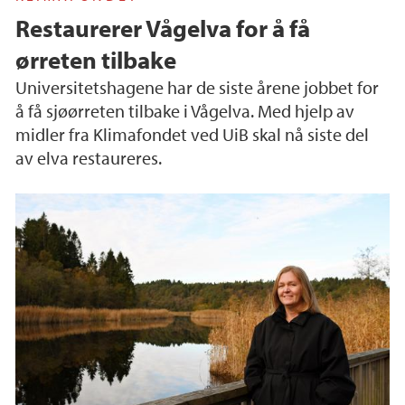
Restaurerer Vågelva for å få
ørreten tilbake
Universitetshagene har de siste årene jobbet for
å få sjøørreten tilbake i Vågelva. Med hjelp av
midler fra Klimafondet ved UiB skal nå siste del
av elva restaureres.