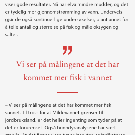
viser gode resultater. Nå har elva mindre mudder, og det
er tydelig mer gjennomstrømming av vann. Underveis
gjør de også kontinuerlige undersøkelser, blant annet for
å telle antall og størrelse på fisk og måle oksygen og
salter.
Vi ser på målingene at det har
kommet mer fisk i vannet
– Vi ser på målingene at det har kommet mer fisk i
vannet. Til tross for at Mildevannet grenser til
jordbruksland, er det heller ingenting som tyder på at
det er forurenset. Også bunndyranalysene har vært
stabile. At det finnes visse typer insekter, er indikatorer