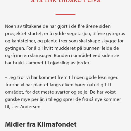
Noen av tiltakene de har gjort i de fire årene siden
prosjektet startet, er å rydde vegetasjon, tilføre gytegrus
og kantsteiner, og plante trær som skal skape skygge for
gytingen. For å bli kvitt mudderet på bunnen, leide de
også inn en slamsuger. Bonden i området ved siden av
har brukt slammet til gjødsling av jorder.
– Jeg tror vi har kommet frem til noen gode løsninger.
Trærne vi har plantet langs elven hører naturlig til i
området, for det meste svartor og selje. De har vokst
ganske mye per år, i tillegg sprer de frø så nye kommer
til, sier Andersen.
Midler fra Klimafondet