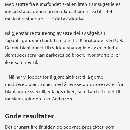
Med støtte fra Klimafondet skal en liten slamsuger leies
inn og stå på denne broen i Japanhagen. Da blir det
mulig å restaurere siste del av Vågelva.
Nå gjenstår restaurering av siste del av Vågelva i
Japanhagen, som har fått midler fra Klimafondet ved UiB.
De går blant annet til ryddeutstyr og leie av en mindre
slamsuger som kan parkeres på broen, hvor større biler
ikke kommer til.
– Nå har vi jobbet for å gjøre alt klart til å fjerne
mudderet, blant annet med å renske opp store røtter fra
blant andre sverdliljer langs elven, som kan tette det til
for slamsugingen, sier Andersen.
Gode resultater
Det er snart fire år siden de begynte prosjektet, som