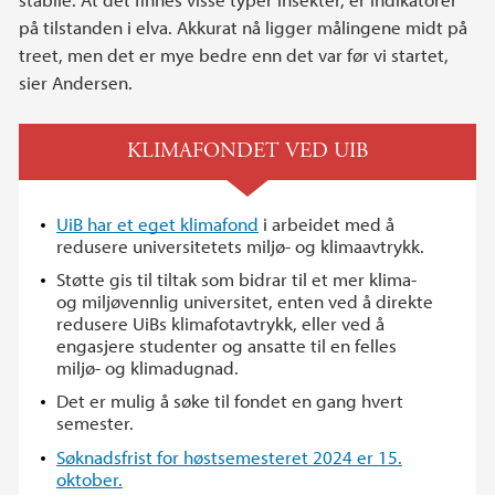
på tilstanden i elva. Akkurat nå ligger målingene midt på
treet, men det er mye bedre enn det var før vi startet,
sier Andersen.
KLIMAFONDET VED UIB
UiB har et eget klimafond
i arbeidet med å
redusere universitetets miljø- og klimaavtrykk.
Støtte gis til tiltak som bidrar til et mer klima-
og miljøvennlig universitet, enten ved å direkte
redusere UiBs klimafotavtrykk, eller ved å
engasjere studenter og ansatte til en felles
miljø- og klimadugnad.
Det er mulig å søke til fondet en gang hvert
semester.
Søknadsfrist for høstsemesteret 2024 er 15.
oktober.