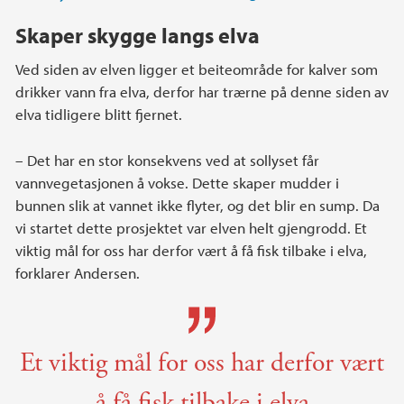
Skaper skygge langs elva
Ved siden av elven ligger et beiteområde for kalver som
drikker vann fra elva, derfor har trærne på denne siden av
elva tidligere blitt fjernet.
– Det har en stor konsekvens ved at sollyset får
vannvegetasjonen å vokse. Dette skaper mudder i
bunnen slik at vannet ikke flyter, og det blir en sump. Da
vi startet dette prosjektet var elven helt gjengrodd. Et
viktig mål for oss har derfor vært å få fisk tilbake i elva,
forklarer Andersen.
Et viktig mål for oss har derfor vært
å få fisk tilbake i elva