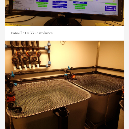
Foto/ill.:
Heikki Savolainen