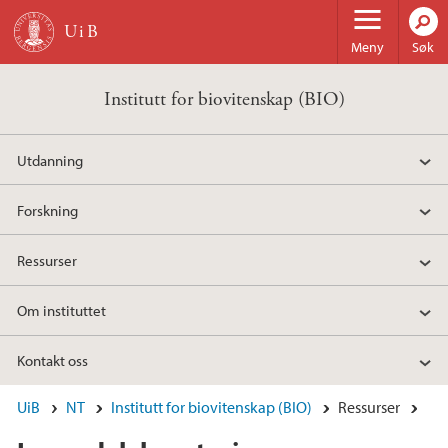
Hopp til hovedinnhold
Meny
Søk
Institutt for biovitenskap (BIO)
Utdanning
Forskning
Ressurser
Om instituttet
Kontakt oss
UiB
NT
Institutt for biovitenskap (BIO)
Ressurser