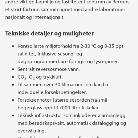
andre viktige fagmiljø og fasiliteter i sentrum av Bergen,
et stort fortrinn sammenlignet med andre laboratorier
nasjonalt og internasjonalt.
Tekniske detaljer og muligheter
Kontrollerte miljøforhold fra 2-30 °C og 0-35 ppt
salinitet, inklusive sesong- og
døgnprogrammerbare fôrings- og lysregimer.
Sentralt reversosmose vann.
CO
, O
og trykkluft.
2
2
Til sammen over 30 klimarom som kan ha
individuelle forsøksbetingelser.
Forsøksenheter i størrelsesorden fra små
begerglass opp til 7000 liter fiskekar.
Teknisk infrastruktur som inkluderer alarmanlegg
med beredskapsvakt, automatisk datalogging og
overvåkning.