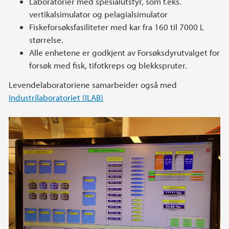
Laboratorier med spesialutstyr, som f.eks.
vertikalsimulator og pelagialsimulator
Fiskeforsøksfasiliteter med kar fra 160 til 7000 L
størrelse.
Alle enhetene er godkjent av Forsøksdyrutvalget for
forsøk med fisk, tifotkreps og blekkspruter.
Levendelaboratoriene samarbeider også med
Industrilaboratoriet (ILAB)