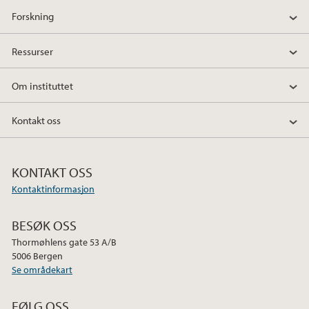
Forskning
Ressurser
Om instituttet
Kontakt oss
KONTAKT OSS
Kontaktinformasjon
BESØK OSS
Thormøhlens gate 53 A/B
5006 Bergen
Se områdekart
FØLG OSS