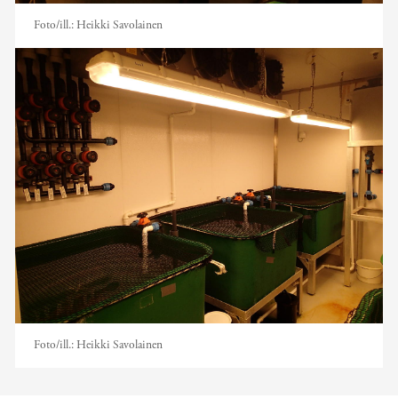
Foto/ill.:
Heikki Savolainen
Foto/ill.:
Heikki Savolainen