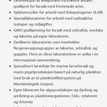
Desinfeksjon av avløpsvann fra enkelte arealer,
godkjent for forsøk med fremmede arter.
Sykdomsceller for arbeid med fiskepatogener (ILAB)
Spesiallaboratorier for arbeid med radioaktive
isotoper og miljøgifter.
GMO godkjenning for forsøk med sebrafisk, medaka
og lakselus på egne laboratorier.
Dedikerte laboratorier som inneholder
flergenerasjonsgrupper av lakselus, sebrafisk, og
guppier. Flere av disse laboratoriene er unike i en
internasjonal sammenheng
Spesialisert larvelinje for marine larveforsøk og
marin yngelproduksjon basert på naturlig plankton
(ved bruk av et planktonfiltersystem på
Marinbiologisk stasjon).
Egne klimarom for algeproduksjon og dyrking og
anrikning av planktonorganismer, f.eks. rotatorier
og Artemia