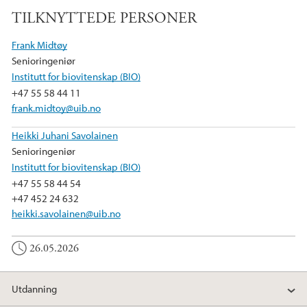
TILKNYTTEDE PERSONER
Frank Midtøy
Senioringeniør
Institutt for biovitenskap (BIO)
+47 55 58 44 11
frank.midtoy@uib.no
Heikki Juhani Savolainen
Senioringeniør
Institutt for biovitenskap (BIO)
+47 55 58 44 54
+47 452 24 632
heikki.savolainen@uib.no
26.05.2026
Utdanning