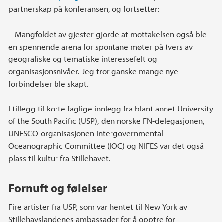
partnerskap på konferansen, og fortsetter:
– Mangfoldet av gjester gjorde at mottakelsen også ble
en spennende arena for spontane møter på tvers av
geografiske og tematiske interessefelt og
organisasjonsnivåer. Jeg tror ganske mange nye
forbindelser ble skapt.
I tillegg til korte faglige innlegg fra blant annet University
of the South Pacific (USP), den norske FN-delegasjonen,
UNESCO-organisasjonen Intergovernmental
Oceanographic Committee (IOC) og NIFES var det også
plass til kultur fra Stillehavet.
Fornuft og følelser
Fire artister fra USP, som var hentet til New York av
Stillehavslandenes ambassader for å opptre for