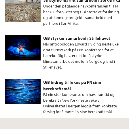
Under den pågående havkonferansen til FN
har UiB forpliktet seg til å støtte et forskning-
og utdanningsprosjekt i samarbeid med
partnere i Sør-Afrika.
UiB styrker samarbeid i Stillehavet
Når antropologen Edvard Hviding neste uke
drar til New York på FNs konferanse for et
bærekraftig hav, er det for å styrke
klimasamarbeidet mellom Norge og land i
Stillehavet.
UiB bidreg til fokus på FN sine
berekraftsmål
På ein stor konferanse om hav, framtid og
berekraft i New York neste veke vil
Universitetet i Bergen leggje fram konkrete
forslag for å møte FN sine berekraftsmål.