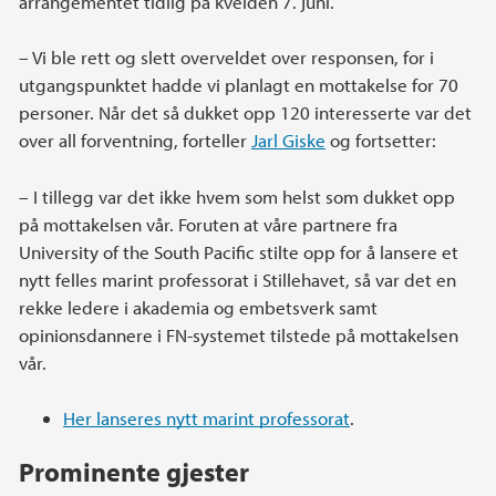
arrangementet tidlig på kvelden 7. juni.
– Vi ble rett og slett overveldet over responsen, for i
utgangspunktet hadde vi planlagt en mottakelse for 70
personer. Når det så dukket opp 120 interesserte var det
over all forventning, forteller
Jarl Giske
og fortsetter:
– I tillegg var det ikke hvem som helst som dukket opp
på mottakelsen vår. Foruten at våre partnere fra
University of the South Pacific stilte opp for å lansere et
nytt felles marint professorat i Stillehavet, så var det en
rekke ledere i akademia og embetsverk samt
opinionsdannere i FN-systemet tilstede på mottakelsen
vår.
Her lanseres nytt marint professorat
.
Prominente gjester