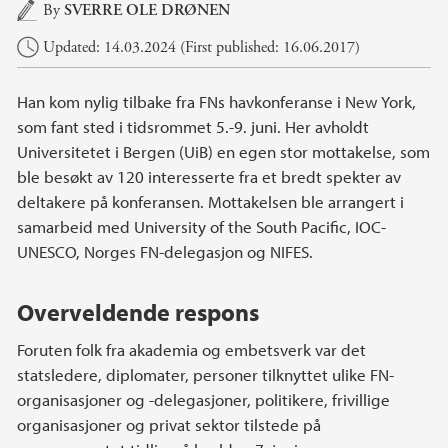
Main content
By
SVERRE OLE DRØNEN
Updated: 14.03.2024 (First published: 16.06.2017)
Han kom nylig tilbake fra FNs havkonferanse i New York,
som fant sted i tidsrommet 5.-9. juni. Her avholdt
Universitetet i Bergen (UiB) en egen stor mottakelse, som
ble besøkt av 120 interesserte fra et bredt spekter av
deltakere på konferansen. Mottakelsen ble arrangert i
samarbeid med University of the South Pacific, IOC-
UNESCO, Norges FN-delegasjon og NIFES.
Overveldende respons
Foruten folk fra akademia og embetsverk var det
statsledere, diplomater, personer tilknyttet ulike FN-
organisasjoner og -delegasjoner, politikere, frivillige
organisasjoner og privat sektor tilstede på