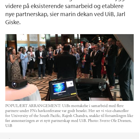
videre på eksisterende samarbeid og etablere
nye partnerskap, sier marin dekan ved UiB, Jarl
Giske.
POPULÆRT ARRANGEMENT: UiBs mottakelse i samarbeid med flere
partnere under FNs havkonferanse var godt besøkt. Her ser vi vice-chancellor
for University of the South Pacific, Rajesh Chandra, snakke til forsamlingen like
før annonseringen av et nytt partnerskap med UiB.
Photo:
Sverre Ole Drønen,
UiB