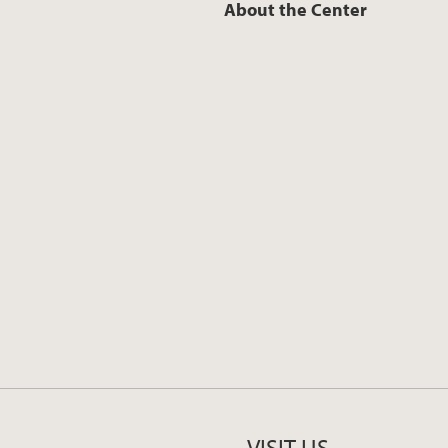
About the Center
VISIT US