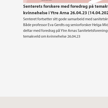
Senterets forskere med foredrag på tema
kvinnehelse i Ytre Arna 26.04.23 (14.04.20
Senteret fortsetter sitt gode samarbeid med sanitets
Både professor Eva Gerdts og seniorforsker Helga Mi
deltar med foredrag på Ytre Arnas Sanitetetsforening
temakveld om kvinnehelse 26.04.23