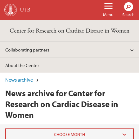
Skip to main content
Menu
Search
Center for Research on Cardiac Disease in Women
Collaborating partners
About the Center
News archive
News archive for Center for
Research on Cardiac Disease in
Women