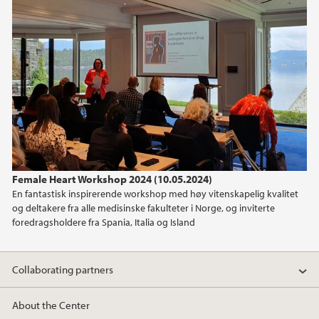
Female Heart Workshop 2024 (10.05.2024)
En fantastisk inspirerende workshop med høy vitenskapelig kvalitet
og deltakere fra alle medisinske fakulteter i Norge, og inviterte
foredragsholdere fra Spania, Italia og Island
Collaborating partners
About the Center