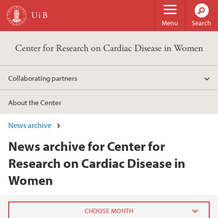
Skip to main content
Menu
Search
Center for Research on Cardiac Disease in Women
Collaborating partners
About the Center
News archive
News archive for Center for
Research on Cardiac Disease in
Women