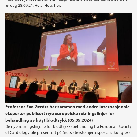
2020
lørdag 28.09.24. Heia. Heia, heia
Professor Eva Gerdts har sammen med andre internasjonale
eksperter publisert nye europeiske retningslinjer for
behandling av høyt blodtrykk (05.09.2024)
De nye retningslinjene for blodtrykksbehandling fra European Society
of Cardiology ble presentert på årets største hjertespesialistkongress,