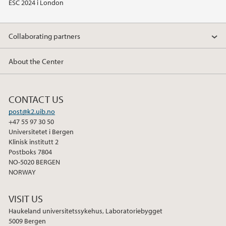
ESC 2024 i London
Collaborating partners
About the Center
CONTACT US
post@k2.uib.no
+47 55 97 30 50
Universitetet i Bergen
Klinisk institutt 2
Postboks 7804
NO-5020 BERGEN
NORWAY
VISIT US
Haukeland universitetssykehus, Laboratoriebygget
5009 Bergen