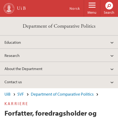
Skip to main content
Norsk
Menu
Search
Department of Comparative Politics
Education
Research
About the Department
Contact us
UiB
SVF
Department of Comparative Politics
KARRIERE
Forfatter, foredragsholder og