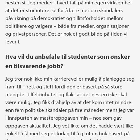
nesten si. Jeg merker i hvert fall på min egen virksomhet
at det er stor interesse for å lære mer om skandalers
påvirkning på demokratiet og tillitsforholdet mellom
politikere og velgere – både fra medier, organisasjoner
og privatpersoner. Det er nok et godt bilde på tiden vi
lever i.
Hva vil du anbefale til studenter som ønsker
en tilsvarende jobb?
Jeg tror nok ikke min karrierevei er mulig å planlegge seg
fram til – rett og slett fordi den er basert på så store
mengder tilfeldigheter og flaks at det nesten ikke skal
være mulig. Jeg fikk drahjelp av at det kom intet mindre
enn fem politiske skandaler på fire måneder mens jeg var
i innspurten av masteroppgaven min – noe som gav
oppgaven aktualitet. Jeg vet ikke om det hadde vært like
enkelt å få med seg et forlag til å gi ut en bok basert på