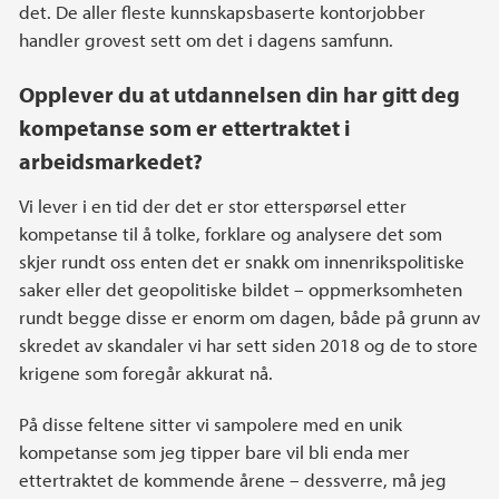
det. De aller fleste kunnskapsbaserte kontorjobber
handler grovest sett om det i dagens samfunn.
Opplever du at utdannelsen din har gitt deg
kompetanse som er ettertraktet i
arbeidsmarkedet?
Vi lever i en tid der det er stor etterspørsel etter
kompetanse til å tolke, forklare og analysere det som
skjer rundt oss enten det er snakk om innenrikspolitiske
saker eller det geopolitiske bildet – oppmerksomheten
rundt begge disse er enorm om dagen, både på grunn av
skredet av skandaler vi har sett siden 2018 og de to store
krigene som foregår akkurat nå.
På disse feltene sitter vi sampolere med en unik
kompetanse som jeg tipper bare vil bli enda mer
ettertraktet de kommende årene – dessverre, må jeg