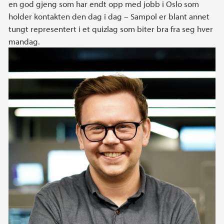
en god gjeng som har endt opp med jobb i Oslo som
holder kontakten den dag i dag – Sampol er blant annet
tungt representert i et quizlag som biter bra fra seg hver
mandag.