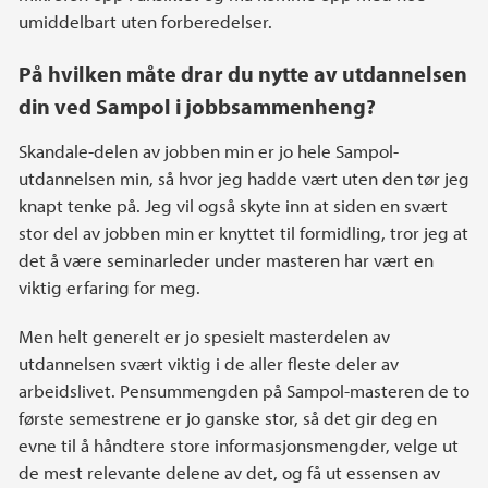
umiddelbart uten forberedelser.
På hvilken måte drar du nytte av utdannelsen
din ved Sampol i jobbsammenheng?
Skandale-delen av jobben min er jo hele Sampol-
utdannelsen min, så hvor jeg hadde vært uten den tør jeg
knapt tenke på. Jeg vil også skyte inn at siden en svært
stor del av jobben min er knyttet til formidling, tror jeg at
det å være seminarleder under masteren har vært en
viktig erfaring for meg.
Men helt generelt er jo spesielt masterdelen av
utdannelsen svært viktig i de aller fleste deler av
arbeidslivet. Pensummengden på Sampol-masteren de to
første semestrene er jo ganske stor, så det gir deg en
evne til å håndtere store informasjonsmengder, velge ut
de mest relevante delene av det, og få ut essensen av