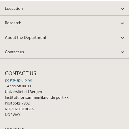
Education
Research
About the Department
Contact us
CONTACT US
post@isp.uib.no
+47 55 58 00 00
Universitetet i Bergen
Institutt for sammenliknende politikk
Postboks 7802
NO-5020 BERGEN
NORWAY