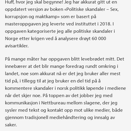
Huff, hvor jeg skal begynne! Jeg har akkurat gitt ut en
oppdatert versjon av boken «Politiske skandaler – Sex,
korrupsjon og maktkamp» som er basert på
masteroppgaven jeg leverte ved instituttet i 2018. I
oppgaven kategoriserte jeg alle politiske skandaler i
Norge etter krigen ved å analysere drøyt 60 000
avisartikler.
På mange måter har oppgaven blitt levebrødet mitt. Det
innebærer at det blir mange foredrag rundt omkring i
landet, noe som akkurat nå er det jeg bruker aller mest
tid på, i tillegg til at jeg bruker en del tid på å
kommentere skandaler i norsk politikk løpende i mediene
når det skjer noe. På toppen av det jobber jeg med
kommunikasjon i Nettbureau mellom slagene, der jeg
sysler med tekst og kontakt opp mot ulike medier, både
gjennom tradisjonell mediehåndtering og innsalg av
saker.