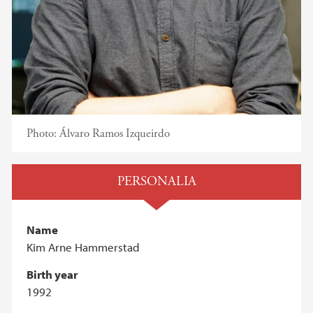
Photo:
Álvaro Ramos Izqueirdo
PERSONALIA
Name
Kim Arne Hammerstad
Birth year
1992