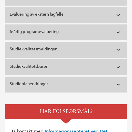
Evaluering av ekstern fagfelle
6-årlig programevaluering
Studiekvalitetsmeldingen
Studiekvalitetsbasen
Studieplanendringer
HAR DU SPØRSMÅL?
Ta kontakt med
Informasjonssenteret ved Det