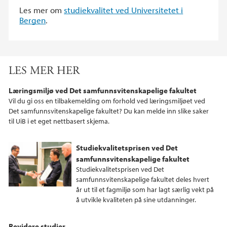
Les mer om
studiekvalitet ved Universitetet i
Bergen
.
LES MER HER
Læringsmiljø ved Det samfunnsvitenskapelige fakultet
Vil du gi oss en tilbakemelding om forhold ved læringsmiljøet ved
Det samfunnsvitenskapelige fakultet? Du kan melde inn slike saker
til UiB i et eget nettbasert skjema.
Studiekvalitetsprisen ved Det
samfunnsvitenskapelige fakultet
Studiekvalitetsprisen ved Det
samfunnsvitenskapelige fakultet deles hvert
år ut til et fagmiljø som har lagt særlig vekt på
å utvikle kvaliteten på sine utdanninger.
Revidere studier