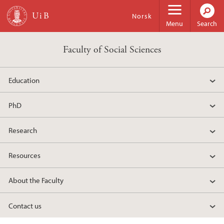
Skip to main content
Norsk
Menu
Search
Faculty of Social Sciences
Education
PhD
Research
Resources
About the Faculty
Contact us