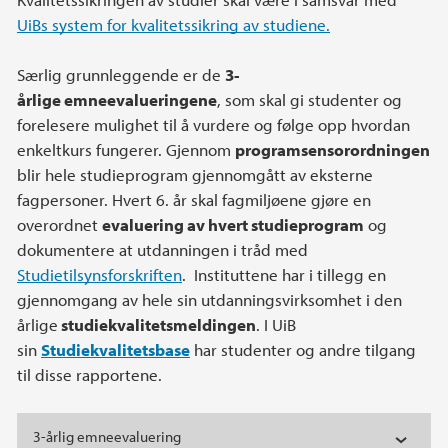
UiBs system for kvalitetssikring av studiene
.
Særlig grunnleggende er de
3-
årlige emneevalueringene
, som skal gi studenter og
forelesere mulighet til å vurdere og følge opp hvordan
enkeltkurs fungerer. Gjennom
programsensorordningen
blir hele studieprogram gjennomgått av eksterne
fagpersoner. Hvert 6. år skal fagmiljøene gjøre en
overordnet
evaluering av hvert studieprogram
og
dokumentere at utdanningen i tråd med
Studietilsynsforskriften
. Instituttene har i tillegg en
gjennomgang av hele sin utdanningsvirksomhet i den
årlige
studiekvalitetsmeldingen
. I UiB
sin
Studiekvalitetsbase
har studenter og andre tilgang
til disse rapportene.
3-årlig emneevaluering