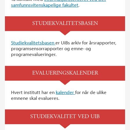
samfunnsvitenskapelige fakultet
.
STUDIEKVALITETSBASEN
Studiekvalitetsbasen
er UiBs arkiv for årsrapporter,
programsensorrapporter og emne- og
programevalueringer.
EVALUERINGSKALENDER
Hvert institutt har en
kalender
for når de ulike
emnene skal evalueres.
STUDIEKVALITET VED UIB