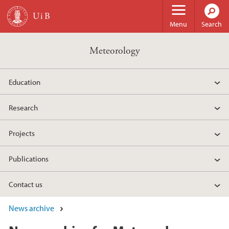
Skip to main content
Menu
Search
Meteorology
Education
Research
Projects
Publications
Contact us
News archive