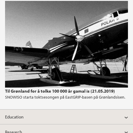
2019
2018
2017
2016
2015
2014
Til Grønland for å tolke 100 000 år gamal is (21.05.2019)
SNOWISO starta toktsesongen på EastGRIP-basen på Grønlandsisen.
2013
2012
Education
2011
Research