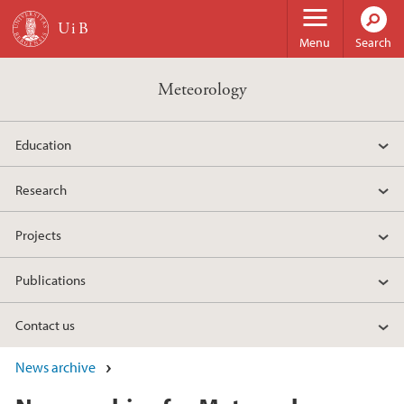
Skip to main content
Menu
Search
Meteorology
Education
Research
Projects
Publications
Contact us
News archive