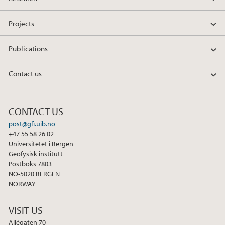
2009
Projects
Publications
Contact us
CONTACT US
post@gfi.uib.no
+47 55 58 26 02
Universitetet i Bergen
Geofysisk institutt
Postboks 7803
NO-5020 BERGEN
NORWAY
VISIT US
Allégaten 70