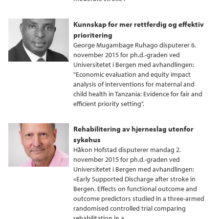
Kunnskap for mer rettferdig og effektiv
prioritering
George Mugambage Ruhago disputerer 6.
november 2015 for ph.d.-graden ved
Universitetet i Bergen med avhandlingen:
"Economic evaluation and equity impact
analysis of interventions for maternal and
child health in Tanzania: Evidence for fair and
efficient priority setting”.
Rehabilitering av hjerneslag utenfor
sykehus
Håkon Hofstad disputerer mandag 2.
november 2015 for ph.d.-graden ved
Universitetet i Bergen med avhandlingen:
«Early Supported Discharge after stroke in
Bergen. Effects on functional outcome and
outcome predictors studied in a three-armed
randomised controlled trial comparing
rehabilitation in a...