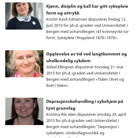
Kjønn, disiplin og kall har gitt sykepleie
form og uttrykk
Kristin Kavli Adriansen disputerer fredag 12.
juni 2015 for ph.d.-graden ved Universitetet i
Bergen med avhandlingen «Et kvinneyrke tar
form. Sykepleie i Rogaland 1870–1970».
Opplevelse av tid ved langtkommet og
uhelbredelig sykdom
Sidsel Ellingsen disputerer torsdag 21. mai
2015 for ph.d.-graden ved Universitetet i
Bergen med avhandlingen «Tiden i livet og
livet i tiden».
Depresjonsbehandling i sykehjem på
tynt grunnlag
Kristina Riis Iden disputerer onsdag 29. april
2015 for ph.d-graden ved Universitetet i
Bergen med avhandlingen: ”Depresjon i
sykehjem. Underdiagnostikk og