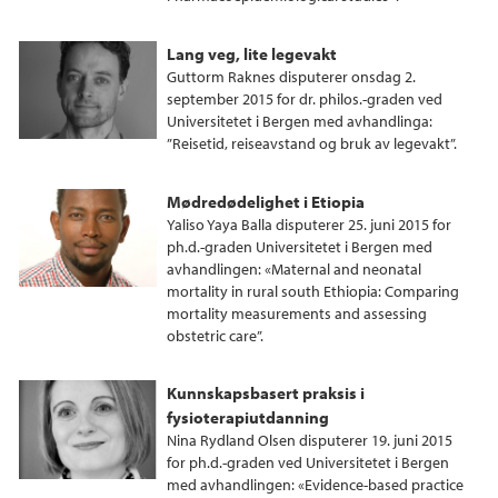
Lang veg, lite legevakt
Guttorm Raknes disputerer onsdag 2.
september 2015 for dr. philos.-graden ved
Universitetet i Bergen med avhandlinga:
”Reisetid, reiseavstand og bruk av legevakt”.
Mødredødelighet i Etiopia
Yaliso Yaya Balla disputerer 25. juni 2015 for
ph.d.-graden Universitetet i Bergen med
avhandlingen: «Maternal and neonatal
mortality in rural south Ethiopia: Comparing
mortality measurements and assessing
obstetric care”.
Kunnskapsbasert praksis i
fysioterapiutdanning
Nina Rydland Olsen disputerer 19. juni 2015
for ph.d.-graden ved Universitetet i Bergen
med avhandlingen: «Evidence-based practice