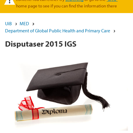
home page to see if you can find the information there
UiB
MED
Department of Global Public Health and Primary Care
Disputaser 2015 IGS