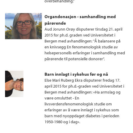
overbehandling.”
Organdonasjon - samhandling med
pårørende
Aud Jorunn Orøy disputerer tirsdag 21. april
2015 for ph.d. graden ved Universitetet i
Bergen med avhandlingen: "Å balansere på
en knivsegg En fenomenologisk studie av
helsepersonells erfaringer i samhandling med
pårørende til potensielle donorer".
Barn innlagt i sykehus før og nå
Else Mari Ruberg Ekra disputerer fredag 17.
april 2015 for ph.d.-graden ved Universitetet i
Bergen med avhandlingen: «Ha armslag og
være omsluttet - En
livsverdensfenomenologisk studie om
erfaringer av å være innlagt i sykehus som
barn med nyoppdaget diabetes i perioden
1950-1980 og i dag».