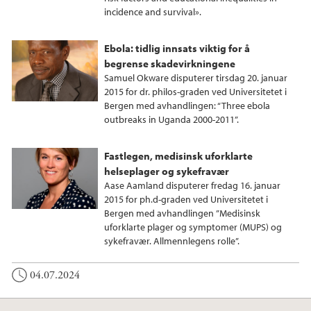
incidence and survival».
Ebola: tidlig innsats viktig for å
begrense skadevirkningene
Samuel Okware disputerer tirsdag 20. januar
2015 for dr. philos-graden ved Universitetet i
Bergen med avhandlingen: “Three ebola
outbreaks in Uganda 2000-2011”.
Fastlegen, medisinsk uforklarte
helseplager og sykefravær
Aase Aamland disputerer fredag 16. januar
2015 for ph.d-graden ved Universitetet i
Bergen med avhandlingen ”Medisinsk
uforklarte plager og symptomer (MUPS) og
sykefravær. Allmennlegens rolle”.
04.07.2024