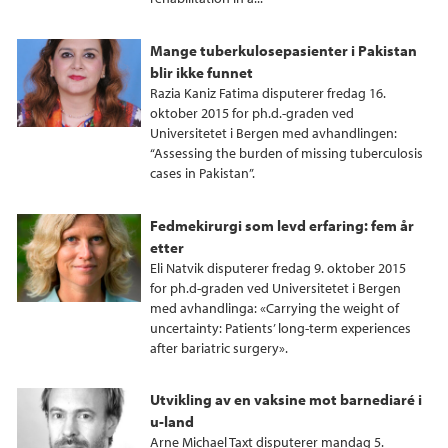
Mange tuberkulosepasienter i Pakistan
blir ikke funnet
Razia Kaniz Fatima disputerer fredag 16.
oktober 2015 for ph.d.-graden ved
Universitetet i Bergen med avhandlingen:
“Assessing the burden of missing tuberculosis
cases in Pakistan”.
Fedmekirurgi som levd erfaring: fem år
etter
Eli Natvik disputerer fredag 9. oktober 2015
for ph.d-graden ved Universitetet i Bergen
med avhandlinga: «Carrying the weight of
uncertainty: Patients’ long-term experiences
after bariatric surgery».
Utvikling av en vaksine mot barnediaré i
u-land
Arne Michael Taxt disputerer mandag 5.