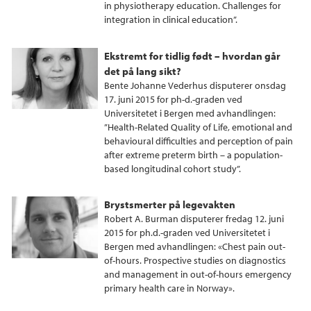
in physiotherapy education. Challenges for
integration in clinical education”.
Ekstremt for tidlig født – hvordan går
det på lang sikt?
Bente Johanne Vederhus disputerer onsdag
17. juni 2015 for ph-d.-graden ved
Universitetet i Bergen med avhandlingen:
”Health-Related Quality of Life, emotional and
behavioural difficulties and perception of pain
after extreme preterm birth – a population-
based longitudinal cohort study”.
Brystsmerter på legevakten
Robert A. Burman disputerer fredag 12. juni
2015 for ph.d.-graden ved Universitetet i
Bergen med avhandlingen: «Chest pain out-
of-hours. Prospective studies on diagnostics
and management in out-of-hours emergency
primary health care in Norway».