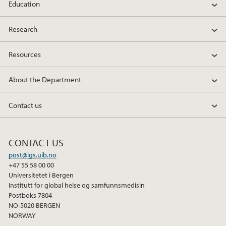
Education
Research
Resources
About the Department
Contact us
CONTACT US
post@igs.uib.no
+47 55 58 00 00
Universitetet i Bergen
Institutt for global helse og samfunnsmedisin
Postboks 7804
NO-5020 BERGEN
NORWAY