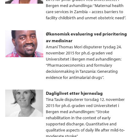
Bergen med avhandlinga: “Maternal health
care services in Zambia – access barriers to
facility childbirth and unmet obstetric need”.
Økonomisk evaluering ved prioritering
av medisinar
Amani Thomas Mori disputerer tysdag 24.
november 2015 for ph.d.-graden ved
Universitetet i Bergen med avhandlingen:
“Pharmacoeconomics and formulary
decisionmaking in Tanzania: Generating
evidence for antimalarial drugs”.
Dagliglivet etter hjerneslag
Tina Taule disputerer torsdag 12. november
2015 for ph.d.-graden ved Universitetet i
Bergen med avhandlingen: “Stroke
rehabilitation in the context of early
supported discharge. Quantitative and
qualitative aspects of daily life after mild-to-
moderate stroke”.