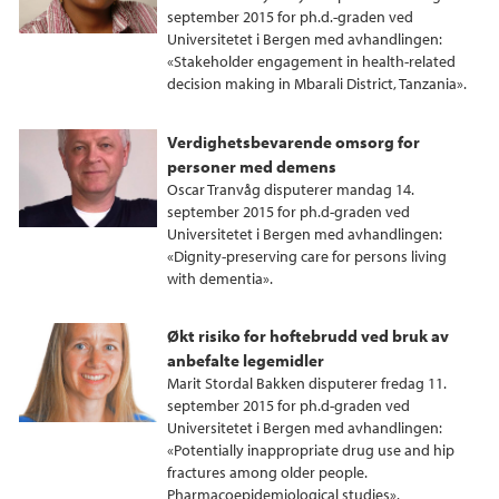
september 2015 for ph.d.-graden ved
Universitetet i Bergen med avhandlingen:
«Stakeholder engagement in health-related
decision making in Mbarali District, Tanzania».
Verdighetsbevarende omsorg for
personer med demens
Oscar Tranvåg disputerer mandag 14.
september 2015 for ph.d-graden ved
Universitetet i Bergen med avhandlingen:
«Dignity-preserving care for persons living
with dementia».
Økt risiko for hoftebrudd ved bruk av
anbefalte legemidler
Marit Stordal Bakken disputerer fredag 11.
september 2015 for ph.d-graden ved
Universitetet i Bergen med avhandlingen:
«Potentially inappropriate drug use and hip
fractures among older people.
Pharmacoepidemiological studies».