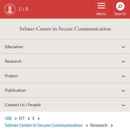
Skip to main content
Menu
Search
Selmer Center in Secure Communication
Education
Research
Project
Publication
Contact Us / People
UiB
NT
II
Selmer Center in Secure Communication
Research