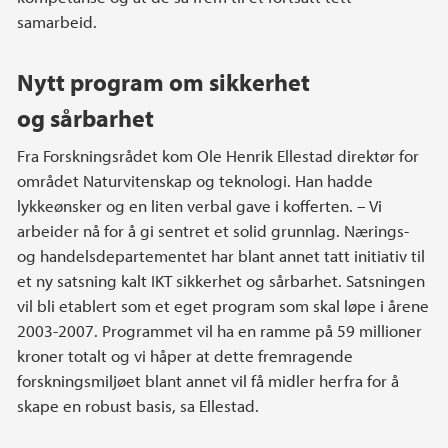
samarbeid.
Nytt program om sikkerhet
og sårbarhet
Fra Forskningsrådet kom Ole Henrik Ellestad direktør for
området Naturvitenskap og teknologi. Han hadde
lykkeønsker og en liten verbal gave i kofferten. – Vi
arbeider nå for å gi sentret et solid grunnlag. Nærings-
og handelsdepartementet har blant annet tatt initiativ til
et ny satsning kalt IKT sikkerhet og sårbarhet. Satsningen
vil bli etablert som et eget program som skal løpe i årene
2003-2007. Programmet vil ha en ramme på 59 millioner
kroner totalt og vi håper at dette fremragende
forskningsmiljøet blant annet vil få midler herfra for å
skape en robust basis, sa Ellestad.