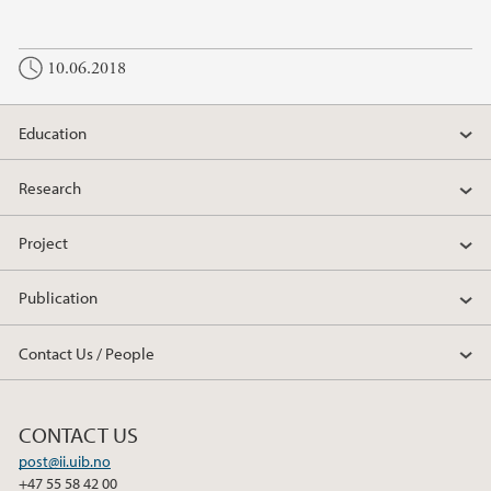
10.06.2018
Education
Research
Project
Publication
Contact Us / People
CONTACT US
post@ii.uib.no
+47 55 58 42 00