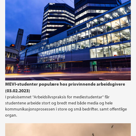
2013
2012
2011
2009
MEVI-studenter populære hos prisvinnende arbeidsgivere
(03.02.2023)
I praksisemnet "Arbeidslivspraksis for mediestudentar" får
studentene arbeide stort og bredt med både media og hele
kommunikasjonsprosessen i store og små bedrifter, samt offentlige
organ.