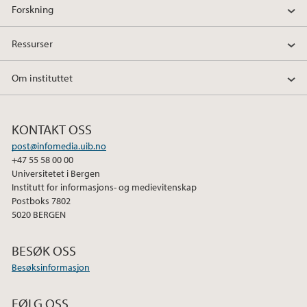
Forskning
Ressurser
Om instituttet
KONTAKT OSS
post@infomedia.uib.no
+47 55 58 00 00
Universitetet i Bergen
Institutt for informasjons- og medievitenskap
Postboks 7802
5020 BERGEN
BESØK OSS
Besøksinformasjon
FØLG OSS