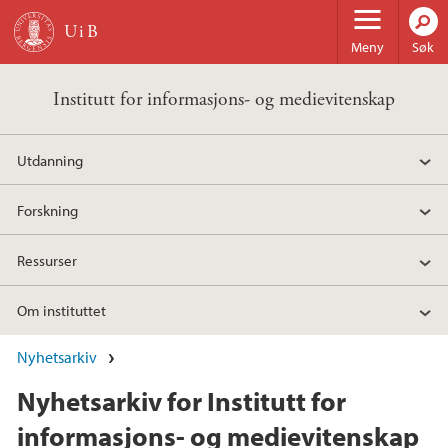
Hopp til hovedinnhold
Meny
Søk
Institutt for informasjons- og medievitenskap
Utdanning
Forskning
Ressurser
Om instituttet
Nyhetsarkiv
Nyhetsarkiv for Institutt for
informasjons- og medievitenskap