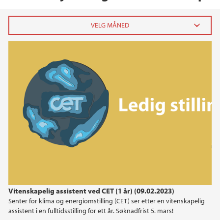
2026
juni (1)
april (2)
mars (2)
februar (1)
januar (2)
2025
2024
Vitenskapelig assistent ved CET (1 år) (09.02.2023)
2023
Senter for klima og energiomstilling (CET) ser etter en vitenskapelig
assistent i en fulltidsstilling for ett år. Søknadfrist 5. mars!
2022