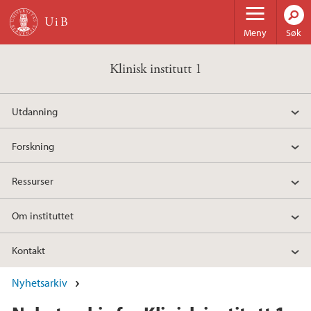
Hopp til hovedinnhold
Meny
Søk
Klinisk institutt 1
Utdanning
Forskning
Ressurser
Om instituttet
Kontakt
Nyhetsarkiv