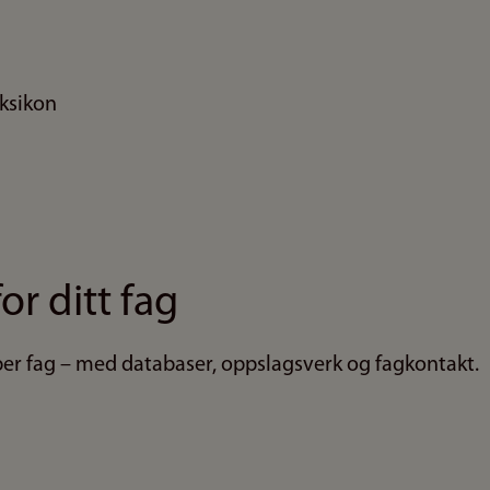
ksikon
or ditt fag
 per fag – med databaser, oppslagsverk og fagkontakt.