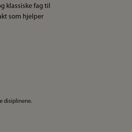
g klassiske fag til
akt som hjelper
e disiplinene.