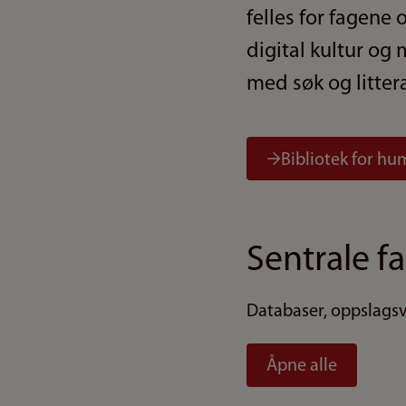
felles for fagene 
digital kultur og
med søk og litter
Bibliotek for h
Sentrale f
Databaser, oppslagsve
Åpne alle