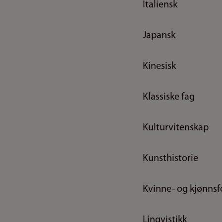
Italiensk
Japansk
Kinesisk
Klassiske fag
Kulturvitenskap
Kunsthistorie
Kvinne- og kjønnsf
Lingvistikk