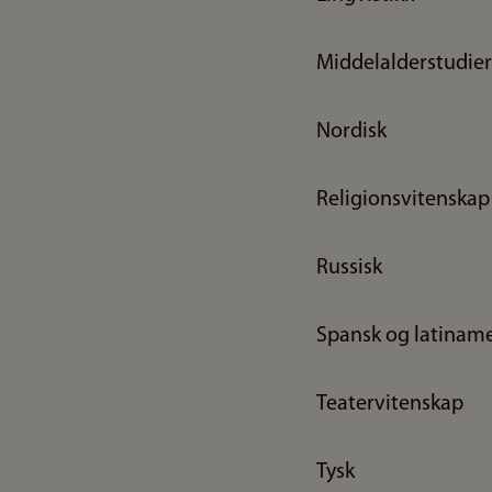
Middelalderstudier
Nordisk
Religionsvitenskap
Russisk
Spansk og latinam
Teatervitenskap
Tysk