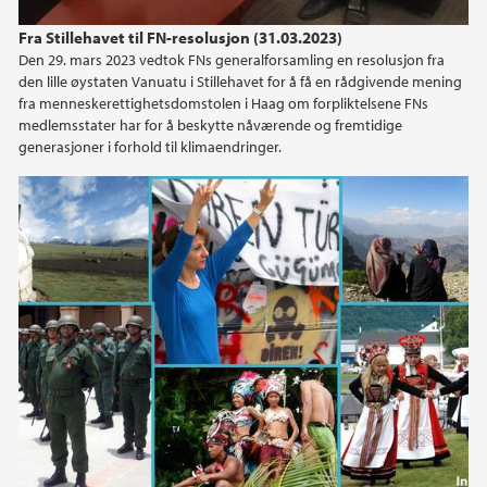
Fra Stillehavet til FN-resolusjon (31.03.2023)
Den 29. mars 2023 vedtok FNs generalforsamling en resolusjon fra
den lille øystaten Vanuatu i Stillehavet for å få en rådgivende mening
fra menneskerettighetsdomstolen i Haag om forpliktelsene FNs
medlemsstater har for å beskytte nåværende og fremtidige
generasjoner i forhold til klimaendringer.