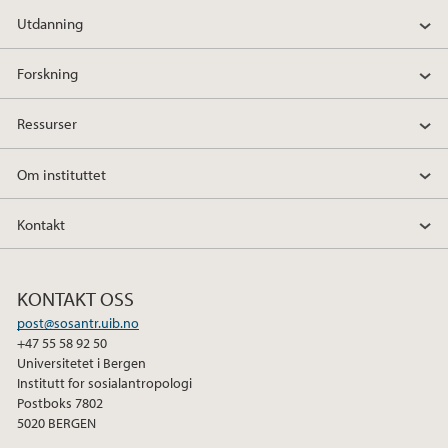
Utdanning
Forskning
Ressurser
Om instituttet
Kontakt
KONTAKT OSS
post@sosantr.uib.no
+47 55 58 92 50
Universitetet i Bergen
Institutt for sosialantropologi
Postboks 7802
5020 BERGEN