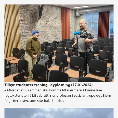
2011
2010
2009
Tilbyr studenter trening i dyplesning (17.01.2024)
– Målet er at vi sammen skal komme litt nærmere å kunne lese
fagtekster uten å bli avbrutt, sier professor i sosialantropologi, Bjørn
Enge Bertelsen, som står bak tilbudet.