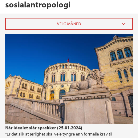
sosialantropologi
2026
februar (1)
2025
2024
2023
2022
Når idealet slår sprekker (25.01.2024)
2021
"Er det slik at ærlighet skal veie tyngre enn formelle krav til