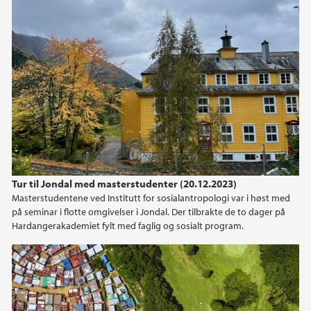
Tur til Jondal med masterstudenter (20.12.2023)
Masterstudentene ved Institutt for sosialantropologi var i høst med
på seminar i flotte omgivelser i Jondal. Der tilbrakte de to dager på
Hardangerakademiet fylt med faglig og sosialt program.