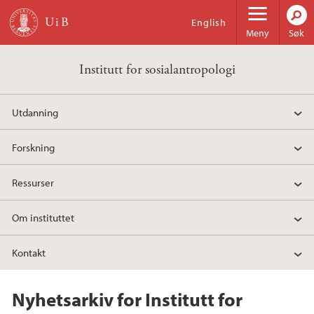
Hopp til hovedinnhold
English
Meny
Søk
Institutt for sosialantropologi
Utdanning
Forskning
Ressurser
Om instituttet
Kontakt
Nyhetsarkiv for Institutt for