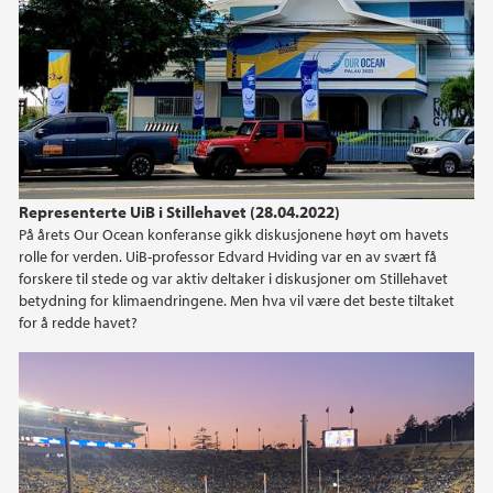
Representerte UiB i Stillehavet (28.04.2022)
På årets Our Ocean konferanse gikk diskusjonene høyt om havets
rolle for verden. UiB-professor Edvard Hviding var en av svært få
forskere til stede og var aktiv deltaker i diskusjoner om Stillehavet
betydning for klimaendringene. Men hva vil være det beste tiltaket
for å redde havet?