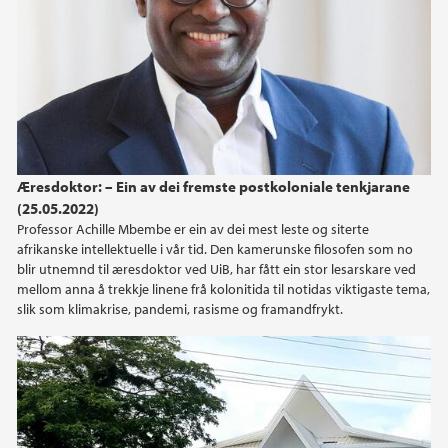
Æresdoktor: – Ein av dei fremste postkoloniale tenkjarane
(25.05.2022)
Professor Achille Mbembe er ein av dei mest leste og siterte
afrikanske intellektuelle i vår tid. Den kamerunske filosofen som no
blir utnemnd til æresdoktor ved UiB, har fått ein stor lesarskare ved
mellom anna å trekkje linene frå kolonitida til notidas viktigaste tema,
slik som klimakrise, pandemi, rasisme og framandfrykt.