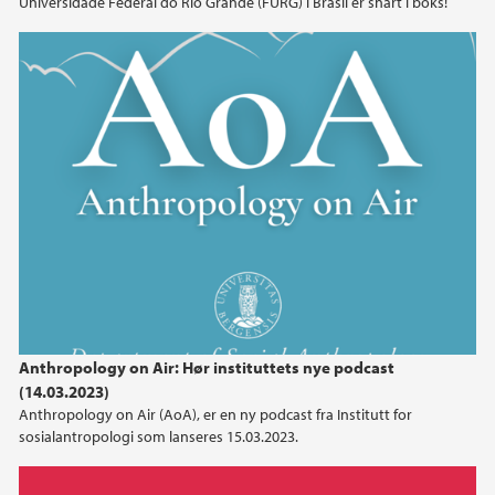
Universidade Federal do Rio Grande (FURG) i Brasil er snart i boks!
Anthropology on Air: Hør instituttets nye podcast
(14.03.2023)
Anthropology on Air (AoA), er en ny podcast fra Institutt for
sosialantropologi som lanseres 15.03.2023.