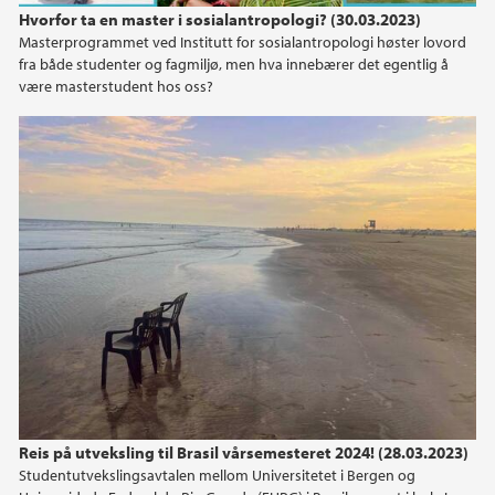
Hvorfor ta en master i sosialantropologi? (30.03.2023)
Masterprogrammet ved Institutt for sosialantropologi høster lovord
fra både studenter og fagmiljø, men hva innebærer det egentlig å
være masterstudent hos oss?
Reis på utveksling til Brasil vårsemesteret 2024! (28.03.2023)
Studentutvekslingsavtalen mellom Universitetet i Bergen og