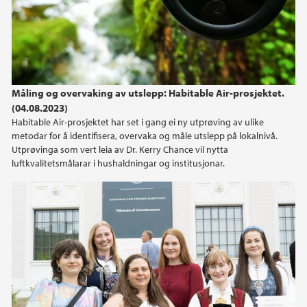
Måling og overvaking av utslepp: Habitable Air-prosjektet.
(04.08.2023)
Habitable Air-prosjektet har set i gang ei ny utprøving av ulike
metodar for å identifisera, overvaka og måle utslepp på lokalnivå.
Utprøvinga som vert leia av Dr. Kerry Chance vil nytta
luftkvalitetsmålarar i hushaldningar og institusjonar.