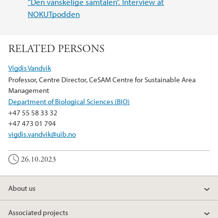
“Den vanskelige samtalen”. Interview at
NOKUTpodden
RELATED PERSONS
Vigdis Vandvik
Professor, Centre Director, CeSAM Centre for Sustainable Area
Management
Department of Biological Sciences (BIO)
+47 55 58 33 32
+47 473 01 794
vigdis.vandvik@uib.no
26.10.2023
About us
Associated projects