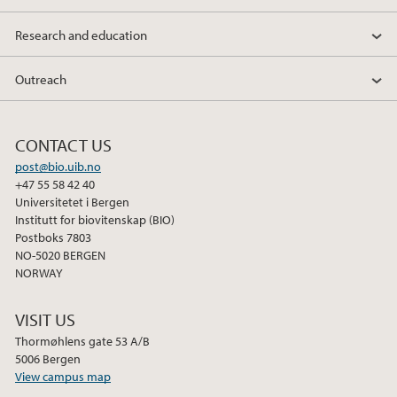
Research and education
Outreach
CONTACT US
post@bio.uib.no
+47 55 58 42 40
Universitetet i Bergen
Institutt for biovitenskap (BIO)
Postboks 7803
NO-5020 BERGEN
NORWAY
VISIT US
Thormøhlens gate 53 A/B
5006 Bergen
View campus map