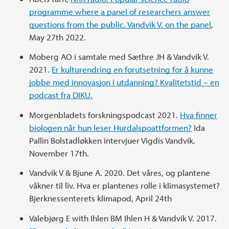
programme where a panel of researchers answer
questions from the public. Vandvik V. on the panel
,
May 27th 2022.
Moberg AO i samtale med Sæthre JH & Vandvik V.
2021.
Er kulturendring en forutsetning for å kunne
jobbe med innovasjon i utdanning? Kvalitetstid – en
podcast fra DIKU.
Morgenbladets forskningspodcast 2021.
Hva finner
biologen når hun leser Hurdalspoattformen?
Ida
Pallin Bolstadløkken intervjuer Vigdis Vandvik.
November 17th.
Vandvik V & Bjune A. 2020. Det våres, og plantene
våkner til liv. Hva er plantenes rolle i klimasystemet?
Bjerknessenterets klimapod, April 24th
Valebjørg E with Ihlen BM Ihlen H & Vandvik V. 2017.