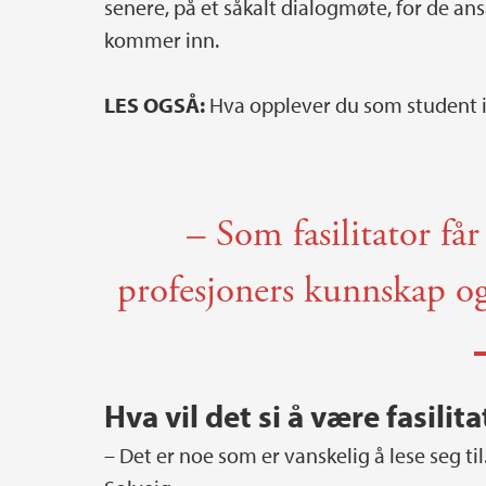
senere, på et såkalt dialogmøte, for de ans
kommer inn.
LES OGSÅ:
Hva opplever du som student 
– Som fasilitator får
profesjoners kunnskap og
Hva vil det si å være fasilit
– Det er noe som er vanskelig å lese seg til.