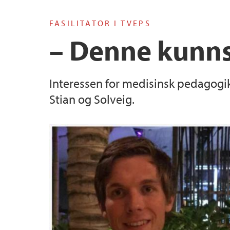
FASILITATOR I TVEPS
– Denne kunns
Interessen for medisinsk pedagogik
Stian og Solveig.