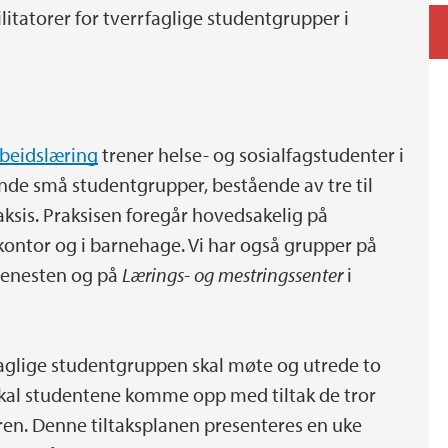
litatorer for tverrfaglige studentgrupper i
rbeidslæring
trener helse- og sosialfagstudenter i
ende små studentgrupper, bestående av tre til
raksis. Praksisen foregår hovedsakelig på
ontor og i barnehage. Vi har også grupper på
jenesten og på
Lærings- og mestringssenter
i
rfaglige studentgruppen skal møte og utrede to
skal studentene komme opp med tiltak de tror
en. Denne tiltaksplanen presenteres en uke