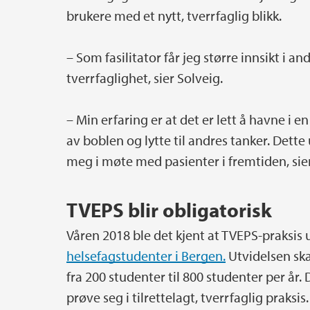
brukere med et nytt, tverrfaglig blikk.
– Som fasilitator får jeg større innsikt i
tverrfaglighet, sier Solveig.
– Min erfaring er at det er lett å havne i e
av boblen og lytte til andres tanker. Dette 
meg i møte med pasienter i fremtiden, sier
TVEPS blir obligatorisk
Våren 2018 ble det kjent at TVEPS-praksis ut
helsefagstudenter i Bergen.
Utvidelsen ska
fra 200 studenter til 800 studenter per år
prøve seg i tilrettelagt, tverrfaglig praks