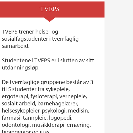
TVEPS
TVEPS trener helse- og
sosialfagstudenter i tverrfaglig
samarbeid.
Studentene i TVEPS er i slutten av sitt
utdanningsløp.
De tverrfaglige gruppene består av 3
til 5 studenter fra sykepleie,
ergoterapi, fysioterapi, vernepleie,
sosialt arbeid, barnehagelærer,
helsesykepleier, psykologi, medisin,
farmasi, tannpleie, logopedi,
odontologi, musikkterapi, ernæring,
bioingeniør og juss.