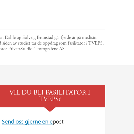
an Dahle og Solveig Brunstad går fjerde år på medisin.
 siden av studiet tar de oppdrag som fasilitator i TVEPS.
oto:
Privat/Studio 1 fotografene AS
VIL DU BLI FASILITATOR I
TVEPS?
Send oss gjerne en e
post