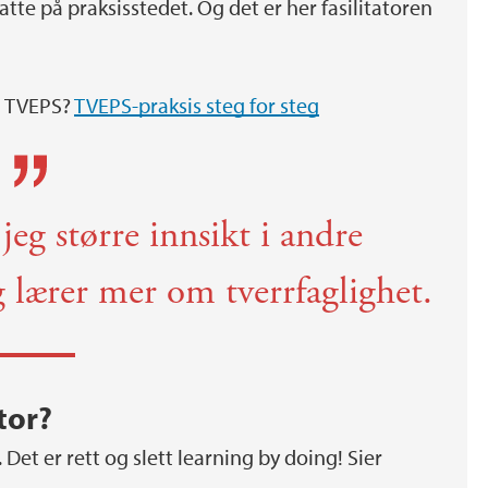
atte på praksisstedet. Og det er her fasilitatoren
i TVEPS?
TVEPS-praksis steg for steg
 jeg større innsikt i andre
 lærer mer om tverrfaglighet.
ator?
 Det er rett og slett learning by doing! Sier