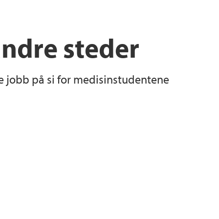
andre steder
de jobb på si for medisinstudentene