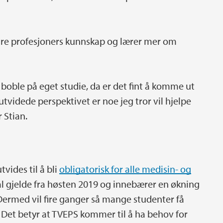
 andre profesjoners kunnskap og lærer mer om
n boble på eget studie, da er det fint å komme ut
utvidede perspektivet er noe jeg tror vil hjelpe
 Stian.
vides til å bli
obligatorisk for alle medisin- og
l gjelde fra høsten 2019 og innebærer en økning
. Dermed vil fire ganger så mange studenter få
is. Det betyr at TVEPS kommer til å ha behov for