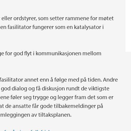
 eller ordstyrer, som setter rammene for møtet
en fasilitator fungerer som en katalysator i
ge for god flyt i kommunikasjonen mellom
 fasilitator annet enn å følge med på tiden. Andre
god dialog og få diskusjon rundt de viktigste
tene føler seg trygge og legger fram det som er
 at de ansatte får gode tilbakemeldinger på
remleggingen av tiltaksplanen.