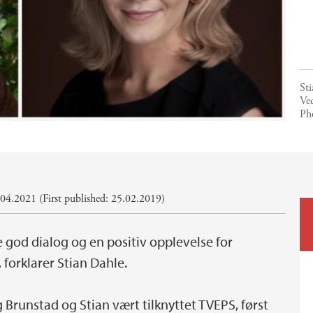
Sti
Ved
Ph
04.2021 (First published: 25.02.2019)
e god dialog og en positiv opplevelse for
 forklarer Stian Dahle.
Brunstad og Stian vært tilknyttet TVEPS, først