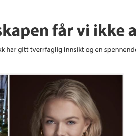
kapen får vi ikke 
k har gitt tverrfaglig innsikt og en spennen