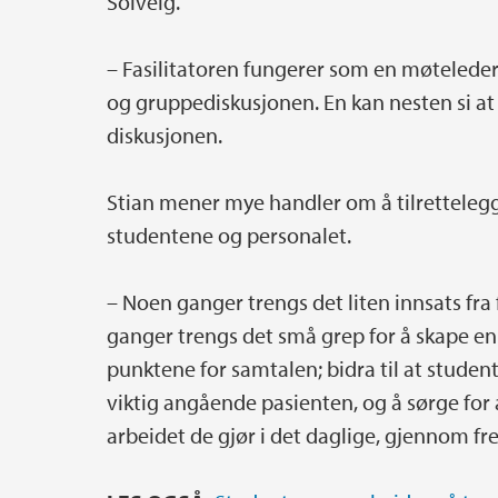
Solveig.
– Fasilitatoren fungerer som en møteleder
og gruppediskusjonen. En kan nesten si at 
diskusjonen.
Stian mener mye handler om å tilretteleg
studentene og personalet.
– Noen ganger trengs det liten innsats fra
ganger trengs det små grep for å skape en 
punktene for samtalen; bidra til at studen
viktig angående pasienten, og å sørge for
arbeidet de gjør i det daglige, gjennom f