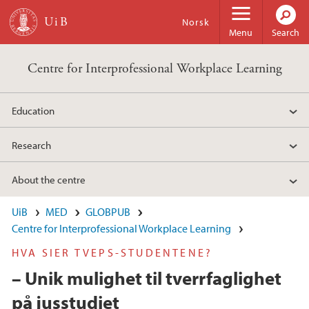
Skip to main content
Norsk
Menu
Search
Centre for Interprofessional Workplace Learning
Education
Research
About the centre
UiB
MED
GLOBPUB
Centre for Interprofessional Workplace Learning
HVA SIER TVEPS-STUDENTENE?
– Unik mulighet til tverrfaglighet
på jusstudiet