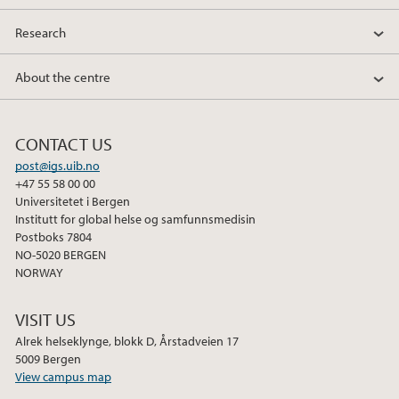
Research
About the centre
CONTACT US
post@igs.uib.no
+47 55 58 00 00
Universitetet i Bergen
Institutt for global helse og samfunnsmedisin
Postboks 7804
NO-5020 BERGEN
NORWAY
VISIT US
Alrek helseklynge, blokk D, Årstadveien 17
5009 Bergen
View campus map