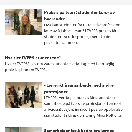
Praksis på tvers: studenter lærer av
hverandre
Hva kan studenter fra ulike helseprofesjoner
lære av å jobbe i team? I TVEPS-praksis får
studenter fra ulike profesjoner utrede
pasienter sammen.
Hva sier TVEPS-studentene?
Hva er TVEPS? Les om våre studenters erfaring med tverrfaglig
praksis gjennom TVEPS.
- Lærerikt å samarbeide med andre
profesjoner
I TVEPS tverrfaglig praksis får studentene
samarbeide på tvers av profesjoner i en reell
arbeidssituasjon. En svært positiv opplevelse,
sier student i klinisk ernæring Mina Holtleite.
Samarbeider for å bedre brukernes