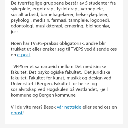
De tverrfaglige gruppene består av 5 studenter fra
sykepleie, ergoterapi, fysioterapi, vernepleie,
sosialt arbeid, barnehagelærer, helsesykepleier,
psykologi, medisin, farmasi, tannpleie, logopedi,
odontologi, musikkterapi, ernæring, bioingeniør,
juss
Noen har TVEPS-praksis obligatorisk, andre blir
trukket ut eller ønsker seg til TVEPS ved å sende oss
en
e-post
TVEPS er et samarbeid mellom Det medisinske
fakultet, Det psykologiske fakultet, Det juridiske
fakultet, Fakultet for kunst, musikk og design ved
Universitet i Bergen, Fakultet for helse- og
sosialvitskap ved Høgskulen på Vestlandet, Fjell
kommune og Bergen kommune
Vil du vite mer? Besøk
vår nettside
eller send oss en
epost
!