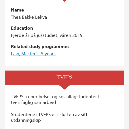
Name
Thea Bakke Lekva
Education
Fjerde år på jusstudiet, våren 2019
Related study programmes
Law, Master's, 5 years
TVEPS
TVEPS trener helse- og sosialfagstudenter i
tverrfaglig samarbeid
Studentene i TVEPS er i slutten av sitt
utdanningsløp