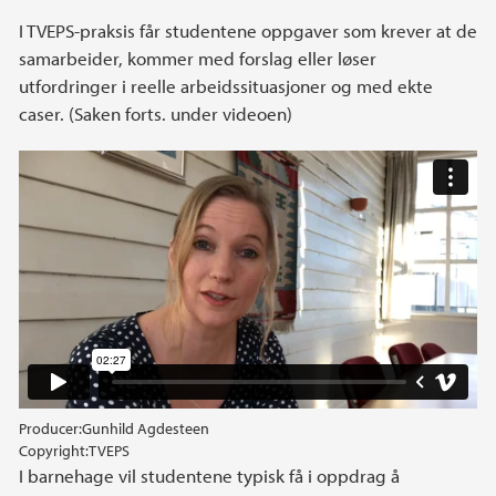
I TVΕPS-praksis får studentene oppgaver som krever at de
samarbeider, kommer med forslag eller løser
utfordringer i reelle arbeidssituasjoner og med ekte
caser. (Saken forts. under videoen)
Hva er TVEPS?
Producer:
Gunhild Agdesteen
Copyright:
TVEPS
I barnehage vil studentene typisk få i oppdrag å