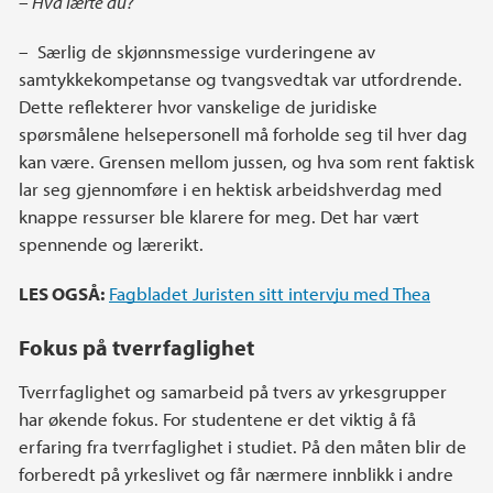
– Hva lærte du?
– Særlig de skjønnsmessige vurderingene av
samtykkekompetanse og tvangsvedtak var utfordrende.
Dette reflekterer hvor vanskelige de juridiske
spørsmålene helsepersonell må forholde seg til hver dag
kan være. Grensen mellom jussen, og hva som rent faktisk
lar seg gjennomføre i en hektisk arbeidshverdag med
knappe ressurser ble klarere for meg. Det har vært
spennende og lærerikt.
LES OGSÅ:
Fagbladet Juristen sitt intervju med Thea
Fokus på tverrfaglighet
Tverrfaglighet og samarbeid på tvers av yrkesgrupper
har økende fokus. For studentene er det viktig å få
erfaring fra tverrfaglighet i studiet. På den måten blir de
forberedt på yrkeslivet og får nærmere innblikk i andre