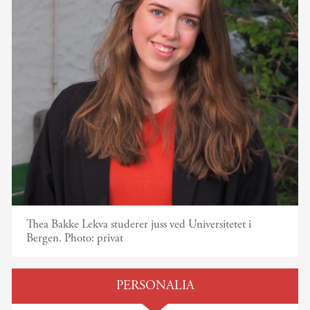
Thea Bakke Lekva studerer juss ved Universitetet i
Bergen.
Photo:
privat
PERSONALIA