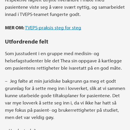
pasientene viste seg å være svært nyttig, og samarbeidet
innad i TVEPS-teamet fungerte godt.
MER OM:
TVEPS-praksis steg for steg
Utfordrende felt
Som jusstudent i en gruppe med medisin- og
helsefagstudenter ble det Thea sin oppgave å kartlegge
om pasientens rettigheter ble ivaretatt på en god måte.
– Jeg følte at min juridiske bakgrunn ga meg et godt
grunnlag for å sette meg inn i lovverket, slik at vi sammen
kunne utarbeide gode tiltaksplaner for pasientene. Det
var mye lovverk å sette seg inn i, da vi ikke har hatt så
mye fokus på pasient- og brukerrettigheter på studiet,
men det var veldig gøy.