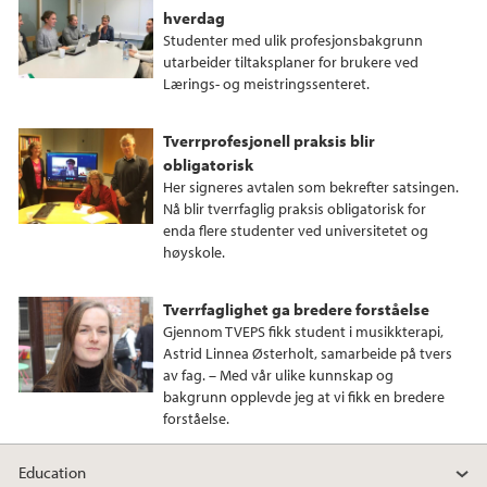
hverdag
Studenter med ulik profesjonsbakgrunn
utarbeider tiltaksplaner for brukere ved
Lærings- og meistringssenteret.
Tverrprofesjonell praksis blir
obligatorisk
Her signeres avtalen som bekrefter satsingen.
Nå blir tverrfaglig praksis obligatorisk for
enda flere studenter ved universitetet og
høyskole.
Tverrfaglighet ga bredere forståelse
Gjennom TVEPS fikk student i musikkterapi,
Astrid Linnea Østerholt, samarbeide på tvers
av fag. – Med vår ulike kunnskap og
bakgrunn opplevde jeg at vi fikk en bredere
forståelse.
Education