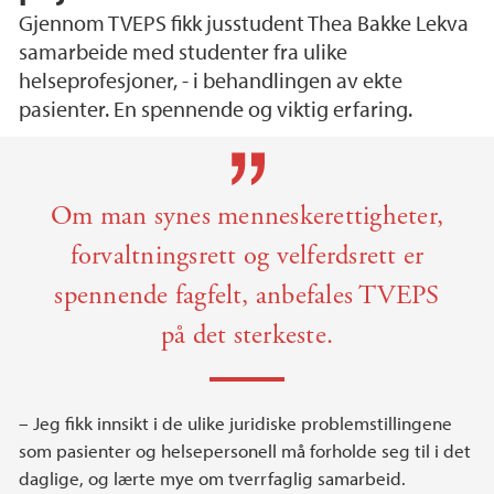
Gjennom TVEPS fikk jusstudent Thea Bakke Lekva
samarbeide med studenter fra ulike
helseprofesjoner, - i behandlingen av ekte
pasienter. En spennende og viktig erfaring.
Main content
Om man synes menneskerettigheter,
forvaltningsrett og velferdsrett er
spennende fagfelt, anbefales TVEPS
på det sterkeste.
– Jeg fikk innsikt i de ulike juridiske problemstillingene
som pasienter og helsepersonell må forholde seg til i det
daglige, og lærte mye om tverrfaglig samarbeid.