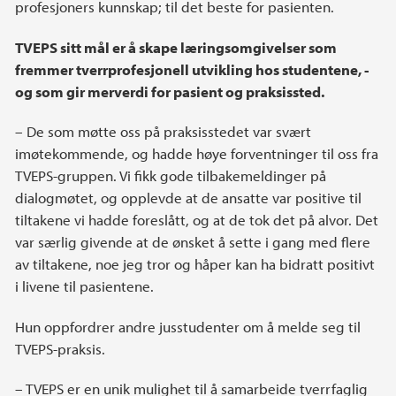
profesjoners kunnskap; til det beste for pasienten.
TVEPS sitt mål er å skape læringsomgivelser som
fremmer tverrprofesjonell utvikling hos studentene, -
og som gir merverdi for pasient og praksissted.
– De som møtte oss på praksisstedet var svært
imøtekommende, og hadde høye forventninger til oss fra
TVEPS-gruppen. Vi fikk gode tilbakemeldinger på
dialogmøtet, og opplevde at de ansatte var positive til
tiltakene vi hadde foreslått, og at de tok det på alvor. Det
var særlig givende at de ønsket å sette i gang med flere
av tiltakene, noe jeg tror og håper kan ha bidratt positivt
i livene til pasientene.
Hun oppfordrer andre jusstudenter om å melde seg til
TVEPS-praksis.
– TVEPS er en unik mulighet til å samarbeide tverrfaglig