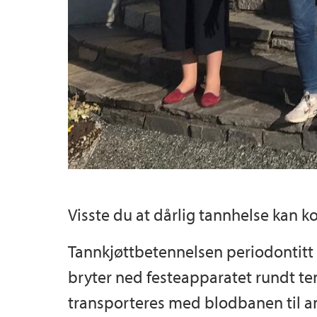
Visste du at dårlig tannhelse kan
Tannkjøttbetennelsen periodontitt
bryter ned festeapparatet rundt te
transporteres med blodbanen til an