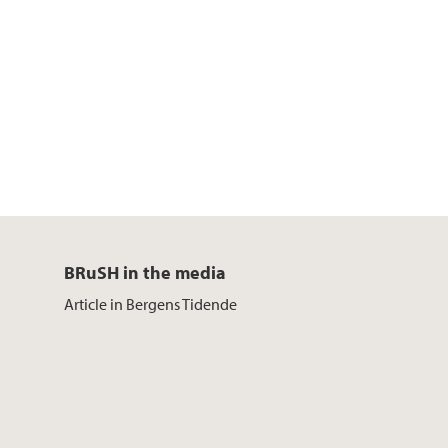
BRuSH in the media
Article in Bergens Tidende