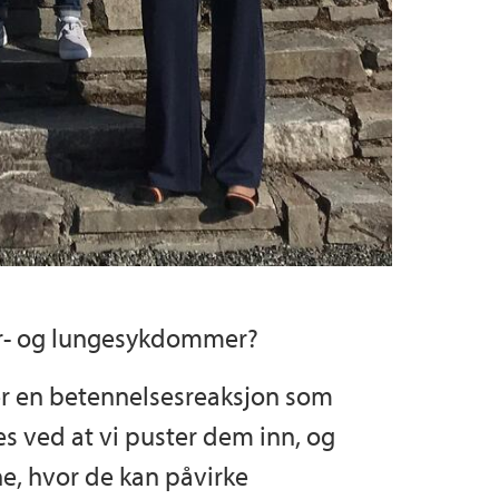
kar- og lungesykdommer?
er en betennelsesreaksjon som
s ved at vi puster dem inn, og
ne, hvor de kan påvirke