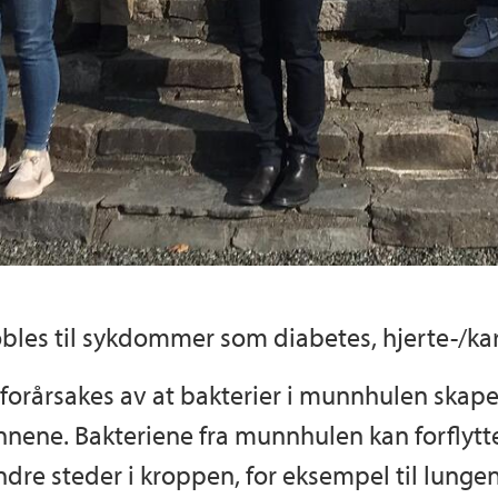
 kobles til sykdommer som diabetes, hjerte-/
 forårsakes av at bakterier i munnhulen skap
nnene. Bakteriene fra munnhulen kan forflytte
dre steder i kroppen, for eksempel til lunge