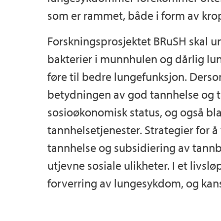
som er rammet, både i form av krop
Forskningsprosjektet BRuSH skal
bakterier i munnhulen og dårlig lu
føre til bedre lungefunksjon. Der
betydningen av god tannhelse og t
sosioøkonomisk status, og også blan
tannhelsetjenester. Strategier for
tannhelse og subsidiering av tannb
utjevne sosiale ulikheter. I et livs
forverring av lungesykdom, og kan