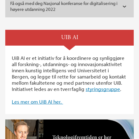
Få også med deg Nasjonal konferanse for digitalisering i
høyere utdanning 2022
UIB AI
UiB AI er et initiativ for å koordinere og synliggjøre
all forskning-, utdannings- og innovasjonsaktivitet
innen kunstig intelligens ved Universitetet i
Bergen, og legge til rette for samarbeid og kontakt
mellom fakultetene og med partnere utenfor UiB.
Initiativet ledes av en tverrfaglig
styringsgruppe
.
Les mer om UiB AI her.