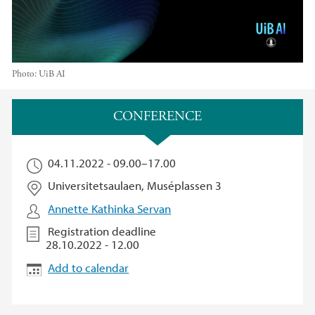
Photo:
UiB AI
Main content
CONFERENCE
04.11.2022 -
09.00
–
17.00
Universitetsaulaen, Muséplassen 3
Annette Kathinka Servan
Registration deadline
28.10.2022 - 12.00
Add to calendar