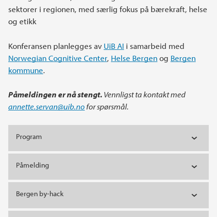
sektorer i regionen, med særlig fokus på bærekraft, helse
og etikk
Konferansen planlegges av
UiB AI
i samarbeid med
Norwegian Cognitive Center
,
Helse Bergen
og
Bergen
kommune
.
Påmeldingen er nå stengt.
Vennligst ta kontakt med
annette.servan@uib.no
for spørsmål.
Program
Påmelding
Bergen by-hack