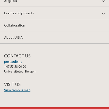
AI @ UiB
Events and projects
Collaboration
About UiB AI
CONTACT US
post@uib.no
+47 55 58 00 00
Universitetet i Bergen
VISIT US
View campus map