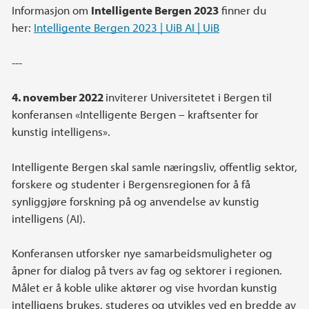
Informasjon om
Intelligente Bergen 2023
finner du
her:
Intelligente Bergen 2023 | UiB AI | UiB
---
4. november 2022
inviterer Universitetet i Bergen til
konferansen «Intelligente Bergen – kraftsenter for
kunstig intelligens».
Intelligente Bergen skal samle næringsliv, offentlig sektor,
forskere og studenter i Bergensregionen for å få
synliggjøre forskning på og anvendelse av kunstig
intelligens (AI).
Konferansen utforsker nye samarbeidsmuligheter og
åpner for dialog på tvers av fag og sektorer i regionen.
Målet er å koble ulike aktører og vise hvordan kunstig
intelligens brukes, studeres og utvikles ved en bredde av