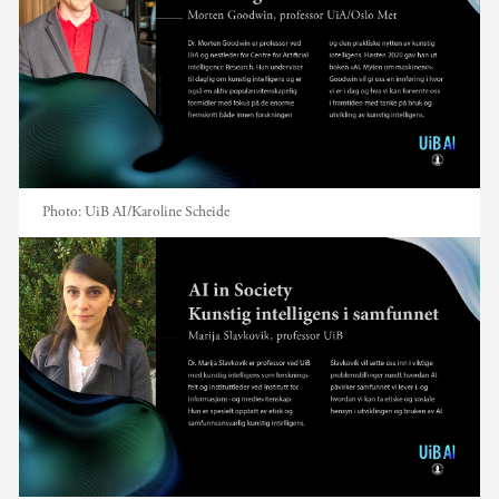
Photo:
UiB AI/Karoline Scheide